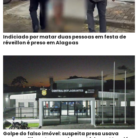
Indiciado por matar duas pessoas em festa de
réveillon é preso em Alagoas
Golpe do falso imóvel: suspeita presa usava