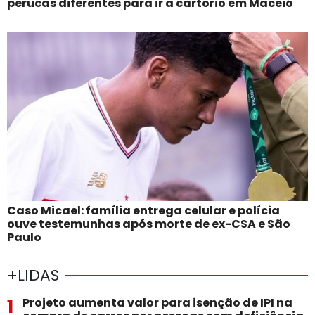
perucas diferentes para ir a cartório em Maceió
Caso Micael: família entrega celular e polícia
ouve testemunhas após morte de ex-CSA e São
Paulo
+LIDAS
1
Projeto aumenta valor para isenção de IPI na