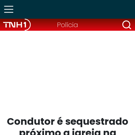
Polícia
Condutor é sequestrado
próximo a igreja na