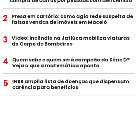
compra de carros por pessoas com deficiência
2
Presa em cartório: como agia rede suspeita de
falsas vendas de imóveis em Maceió
3
Vídeo: incêndio na Jatiúca mobiliza viaturas
do Corpo de Bombeiros
4
Quem sobe e quem será campeão da Série D?
Veja o que a matemática aponta
5
INSS amplia lista de doenças que dispensam
carência para benefícios