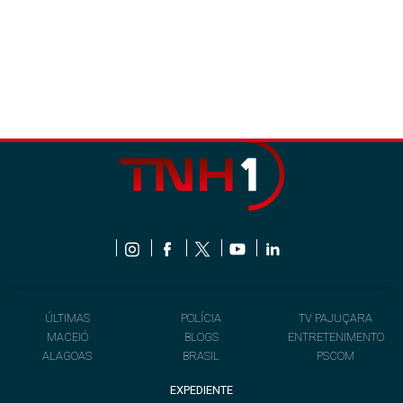
ÚLTIMAS
POLÍCIA
TV PAJUÇARA
MACEIÓ
BLOGS
ENTRETENIMENTO
ALAGOAS
BRASIL
PSCOM
EXPEDIENTE