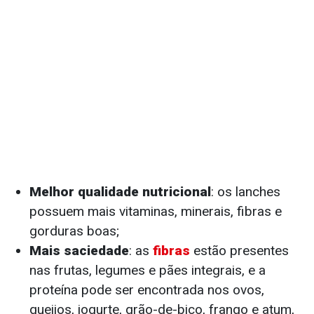
Melhor qualidade nutricional
: os lanches
possuem mais vitaminas, minerais, fibras e
gorduras boas;
Mais saciedade
: as
fibras
estão presentes
nas frutas, legumes e pães integrais, e a
proteína pode ser encontrada nos ovos,
queijos, iogurte, grão-de-bico, frango e atum,