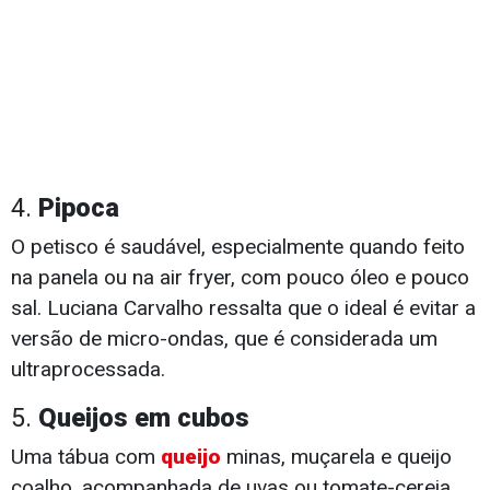
4.
Pipoca
O petisco é saudável, especialmente quando
feito
na panela ou na air fryer, com pouco óleo e pouco
sal. Luciana Carvalho ressalta que o ideal é evitar a
versão de micro-ondas, que é considerada um
ultraprocessada.
5.
Queijos em cubos
Uma tábua com
queijo
minas, muçarela e queijo
coalho, acompanhada de uvas ou tomate-cereja,