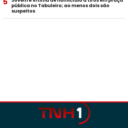
5
Jovem é vítima de homicídio a tiros em praça
pública no Tabuleiro; ao menos dois são
suspeitos