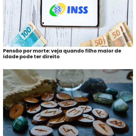
Pensão por morte: veja quando filho maior de
idade pode ter direito