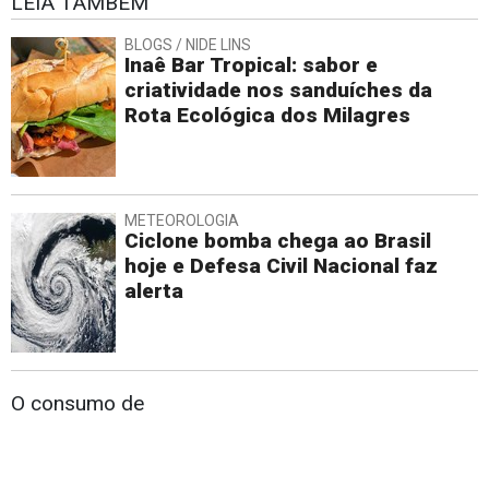
LEIA TAMBÉM
BLOGS / NIDE LINS
Inaê Bar Tropical: sabor e
criatividade nos sanduíches da
Rota Ecológica dos Milagres
METEOROLOGIA
Ciclone bomba chega ao Brasil
hoje e Defesa Civil Nacional faz
alerta
O consumo de