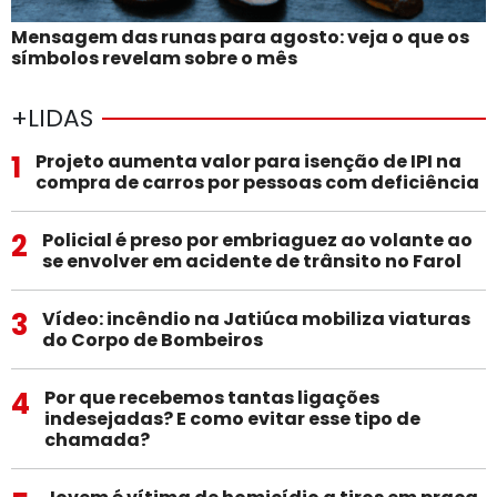
Mensagem das runas para agosto: veja o que os
símbolos revelam sobre o mês
+LIDAS
1
Projeto aumenta valor para isenção de IPI na
compra de carros por pessoas com deficiência
2
Policial é preso por embriaguez ao volante ao
se envolver em acidente de trânsito no Farol
3
Vídeo: incêndio na Jatiúca mobiliza viaturas
do Corpo de Bombeiros
4
Por que recebemos tantas ligações
indesejadas? E como evitar esse tipo de
chamada?