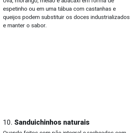
Uva, morango, melão e abacaxi em forma de
espetinho ou em uma tábua com castanhas e
queijos podem substituir os doces industrializados
e manter o sabor.
10.
Sanduichinhos naturais
Quando feitos com pão integral e recheados com