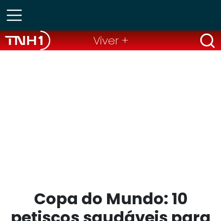
Viver +
Copa do Mundo: 10
petiscos saudáveis para