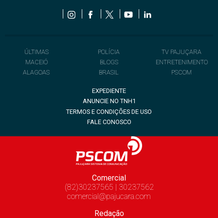
ÚLTIMAS
POLÍCIA
TV PAJUÇARA
MACEIÓ
BLOGS
ENTRETENIMENTO
ALAGOAS
BRASIL
PSCOM
EXPEDIENTE
ANUNCIE NO TNH1
TERMOS E CONDIÇÕES DE USO
FALE CONOSCO
Comercial
(82)30237565 | 30237562
comercial@pajucara.com
Redação