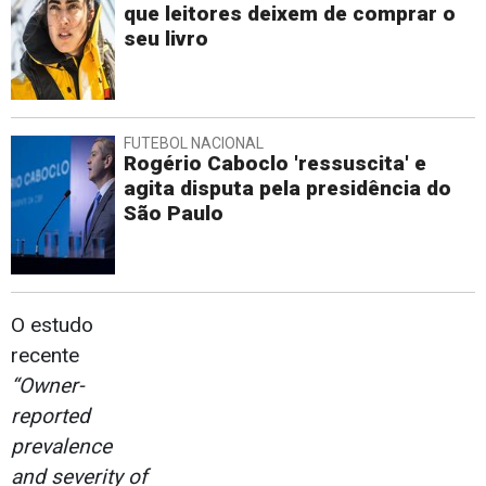
que leitores deixem de comprar o
seu livro
FUTEBOL NACIONAL
Rogério Caboclo 'ressuscita' e
agita disputa pela presidência do
São Paulo
O estudo
recente
“Owner-
reported
prevalence
and severity of