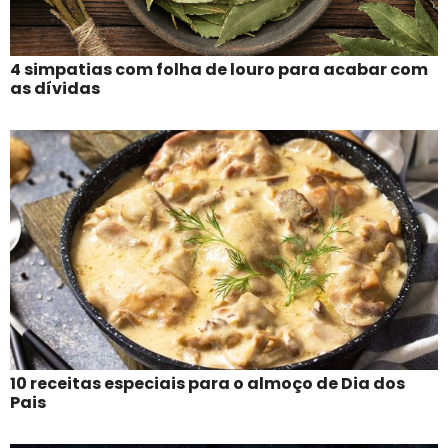
4 simpatias com folha de louro para acabar com
as dívidas
10 receitas especiais para o almoço de Dia dos
Pais