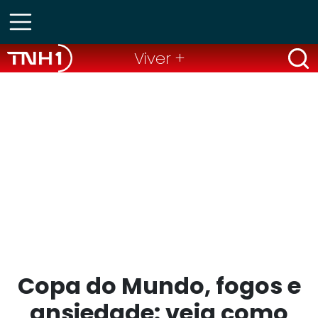
Viver +
Copa do Mundo, fogos e
ansiedade: veja como