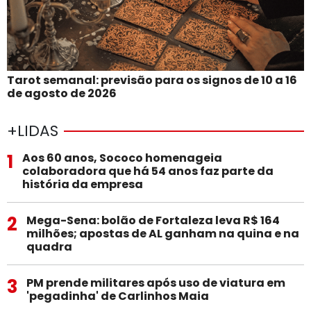
Tarot semanal: previsão para os signos de 10 a 16
de agosto de 2026
+LIDAS
1
Aos 60 anos, Sococo homenageia
colaboradora que há 54 anos faz parte da
história da empresa
2
Mega-Sena: bolão de Fortaleza leva R$ 164
milhões; apostas de AL ganham na quina e na
quadra
3
PM prende militares após uso de viatura em
'pegadinha' de Carlinhos Maia