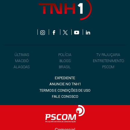
ÚLTIMAS
POLÍCIA
TV PAJUÇARA
MACEIÓ
BLOGS
ENTRETENIMENTO
ALAGOAS
BRASIL
PSCOM
EXPEDIENTE
ANUNCIE NO TNH1
TERMOS E CONDIÇÕES DE USO
FALE CONOSCO
Comercial