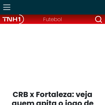
Futebol
CRB x Fortaleza: veja
quem apita o jogo de