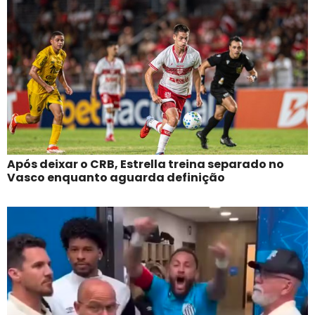
Após deixar o CRB, Estrella treina separado no
Vasco enquanto aguarda definição