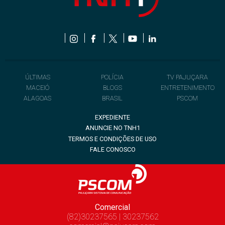
ÚLTIMAS
POLÍCIA
TV PAJUÇARA
MACEIÓ
BLOGS
ENTRETENIMENTO
ALAGOAS
BRASIL
PSCOM
EXPEDIENTE
ANUNCIE NO TNH1
TERMOS E CONDIÇÕES DE USO
FALE CONOSCO
Comercial
(82)30237565 | 30237562