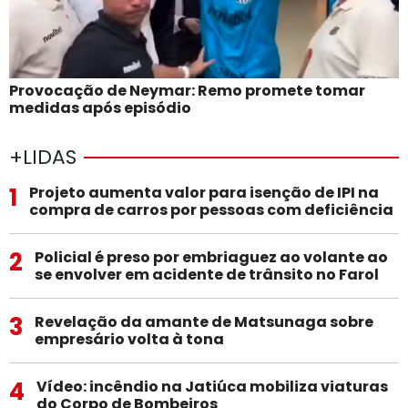
Provocação de Neymar: Remo promete tomar
medidas após episódio
+LIDAS
1
Projeto aumenta valor para isenção de IPI na
compra de carros por pessoas com deficiência
2
Policial é preso por embriaguez ao volante ao
se envolver em acidente de trânsito no Farol
3
Revelação da amante de Matsunaga sobre
empresário volta à tona
4
Vídeo: incêndio na Jatiúca mobiliza viaturas
do Corpo de Bombeiros