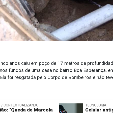
nco anos caiu em poço de 17 metros de profundidade
, nos fundos de uma casa no bairro Boa Esperança, em
Ela foi resgatada pelo Corpo de Bombeiros e não tev
 / CONTEXTUALIZANDO
TECNOLOGIA
ião: "Queda de Marcola
Celular ant