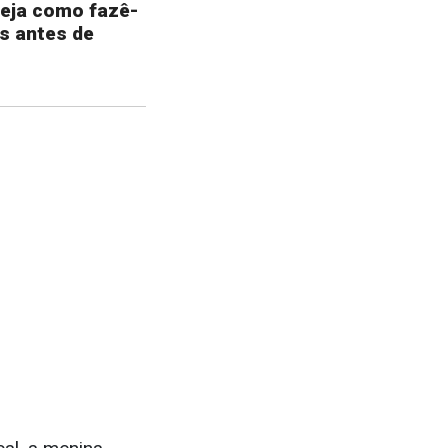
eja como fazê-
is antes de