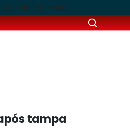
PUBLICIDADE LEGAL
PSCOM
 após tampa