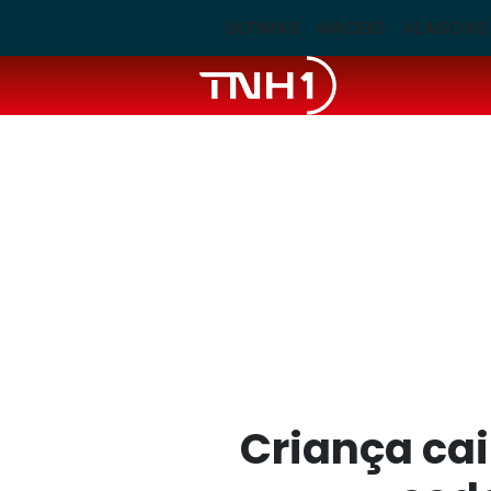
ÚLTIMAS
MACEIÓ
ALAGOAS
Criança ca