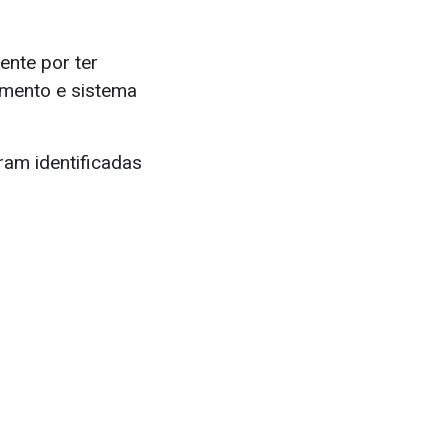
ente por ter
amento e sistema
ram identificadas