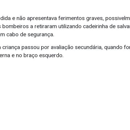
ndida e não apresentava ferimentos graves, possivelm
s bombeiros a retiraram utilizando cadeirinha de salv
m cabo de segurança.
a criança passou por avaliação secundária, quando fo
erna e no braço esquerdo.