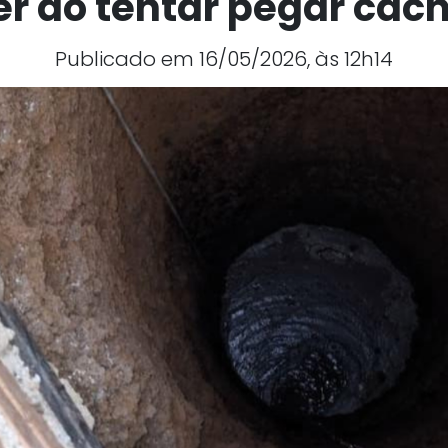
r ao tentar pegar cac
Publicado em 16/05/2026, às 12h14