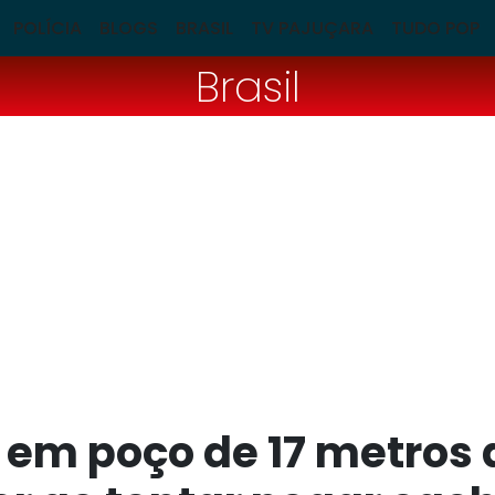
POLÍCIA
BLOGS
BRASIL
TV PAJUÇARA
TUDO POP
Brasil
i em poço de 17 metros