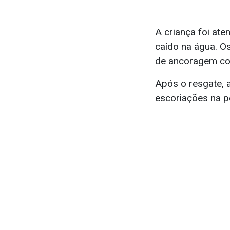
A criança foi ate
caído na água. O
de ancoragem co
Após o resgate, 
escoriações na p