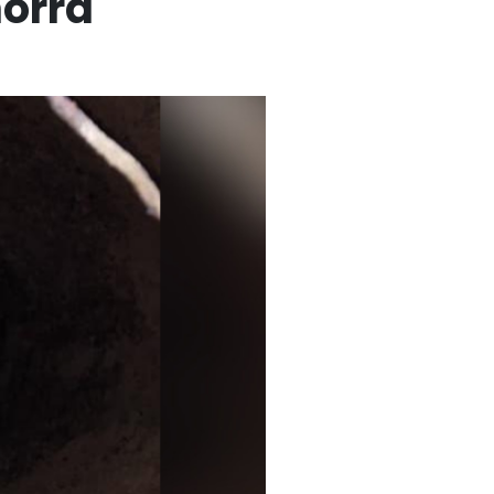
horra