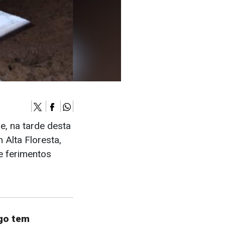
, na tarde desta
 Alta Floresta,
e ferimentos
igo tem