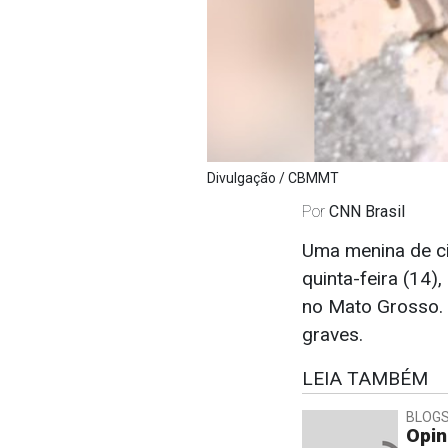
Divulgação / CBMMT
Por
CNN Brasil
Uma menina de ci
quinta-feira (14)
no Mato Grosso. 
graves.
LEIA TAMBÉM
BLOGS
Opin