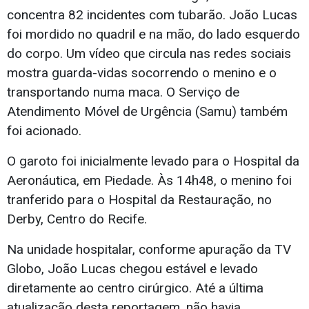
concentra 82 incidentes com tubarão. João Lucas
foi mordido no quadril e na mão, do lado esquerdo
do corpo. Um vídeo que circula nas redes sociais
mostra guarda-vidas socorrendo o menino e o
transportando numa maca. O Serviço de
Atendimento Móvel de Urgência (Samu) também
foi acionado.
O garoto foi inicialmente levado para o Hospital da
Aeronáutica, em Piedade. Às 14h48, o menino foi
tranferido para o Hospital da Restauração, no
Derby, Centro do Recife.
Na unidade hospitalar, conforme apuração da TV
Globo, João Lucas chegou estável e levado
diretamente ao centro cirúrgico. Até a última
atualização desta reportagem, não havia