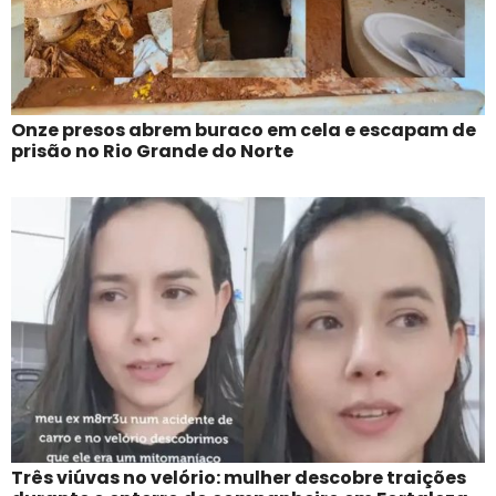
Onze presos abrem buraco em cela e escapam de
prisão no Rio Grande do Norte
Três viúvas no velório: mulher descobre traições