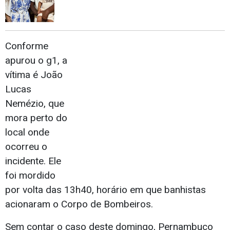
Conforme
apurou o g1, a
vítima é João
Lucas
Nemézio, que
mora perto do
local onde
ocorreu o
incidente. Ele
foi mordido
por volta das 13h40, horário em que banhistas
acionaram o Corpo de Bombeiros.
Sem contar o caso deste domingo, Pernambuco