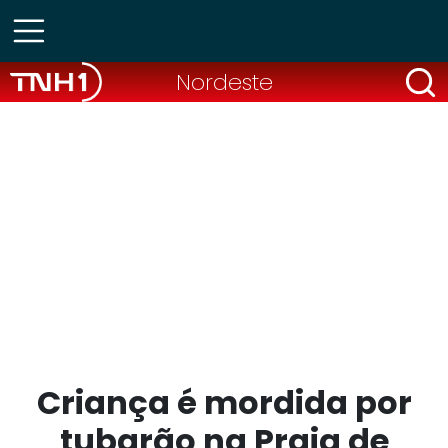
Nordeste
Criança é mordida por
tubarão na Praia de