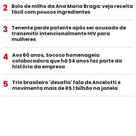
2
Bolo de milho da Ana Maria Braga: veja receita
fácil com poucos ingredientes
3
Tenente perde patente após ser acusado de
transmitir intencionalmente HIV para
mulheres
4
Aos 60 anos, Sococo homenageia
colaboradora que há 54 anos faz parte da
história da empresa
5
Trio brasileiro 'desafia' fala de Ancelotti e
movimenta mais de R$ 1 bilhão na janela