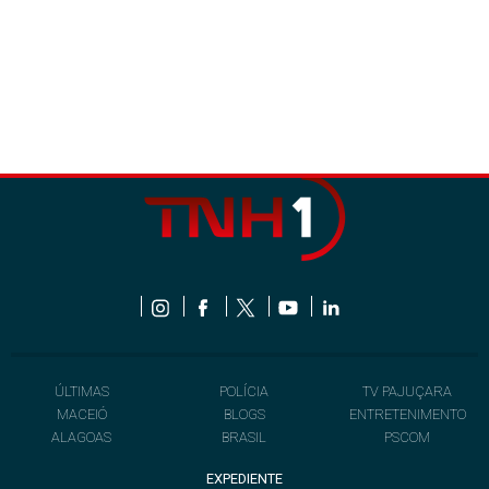
ÚLTIMAS
POLÍCIA
TV PAJUÇARA
MACEIÓ
BLOGS
ENTRETENIMENTO
ALAGOAS
BRASIL
PSCOM
EXPEDIENTE