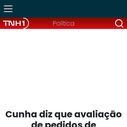
Política
Cunha diz que avaliação
de pedidos de