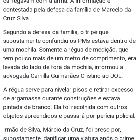
carregavam com a arma. A informação é
contestada pela defesa da família de Marcelo da
Cruz Silva.
Segundo a defesa da família, o tripé que
supostamente confundiu os PMs estava dentro de
uma mochila. Somente a régua de medição, que
tem pouco mais de um metro de comprimento, era
levada do lado de fora da mochila, informou a
advogada Camilla Guimarães Cristino ao UOL.
A régua serve para nivelar pisos e retirar excesso
de argamassa durante construções e estava
pintada de branco. Ela foi recolhida com outros
objetos apreendidos e passará por perícia policial.
Irmão de Silva, Márcio da Cruz, foi preso por,
supostamente, danificar uma viatura após o crime.