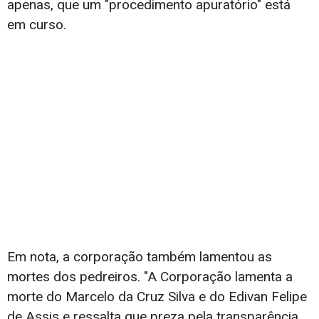
apenas, que um "procedimento apuratório" está
em curso.
Em nota, a corporação também lamentou as
mortes dos pedreiros. "A Corporação lamenta a
morte do Marcelo da Cruz Silva e do Edivan Felipe
de Assis e ressalta que preza pela transparência