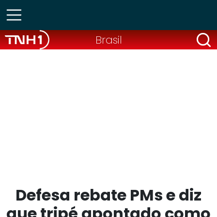
Brasil
Defesa rebate PMs e diz
que tripé apontado como