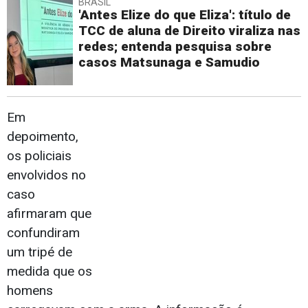
BRASIL
'Antes Elize do que Eliza': título de
TCC de aluna de Direito viraliza nas
redes; entenda pesquisa sobre
casos Matsunaga e Samudio
Em
depoimento,
os policiais
envolvidos no
caso
afirmaram que
confundiram
um tripé de
medida que os
homens