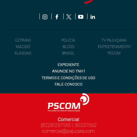
ÚLTIMAS
POLÍCIA
TV PAJUÇARA
MACEIÓ
BLOGS
ENTRETENIMENTO
ALAGOAS
BRASIL
PSCOM
EXPEDIENTE
ANUNCIE NO TNH1
TERMOS E CONDIÇÕES DE USO
FALE CONOSCO
Comercial
(82)30237565 | 30237562
comercial@pajucara.com