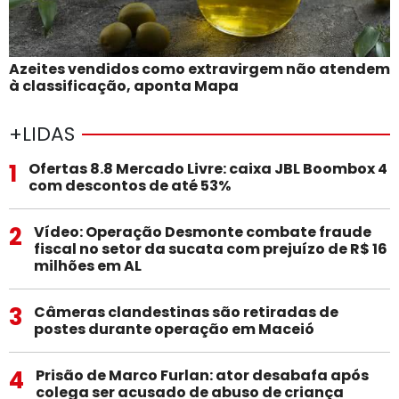
Azeites vendidos como extravirgem não atendem
à classificação, aponta Mapa
+LIDAS
1
Ofertas 8.8 Mercado Livre: caixa JBL Boombox 4
com descontos de até 53%
2
Vídeo: Operação Desmonte combate fraude
fiscal no setor da sucata com prejuízo de R$ 16
milhões em AL
3
Câmeras clandestinas são retiradas de
postes durante operação em Maceió
4
Prisão de Marco Furlan: ator desabafa após
colega ser acusado de abuso de criança