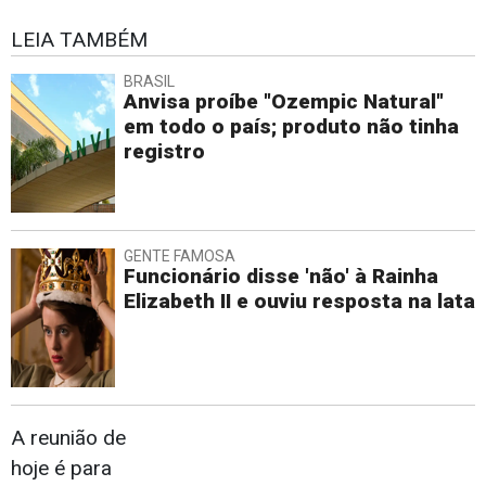
LEIA TAMBÉM
BRASIL
Anvisa proíbe "Ozempic Natural"
em todo o país; produto não tinha
registro
GENTE FAMOSA
Funcionário disse 'não' à Rainha
Elizabeth II e ouviu resposta na lata
A reunião de
hoje é para