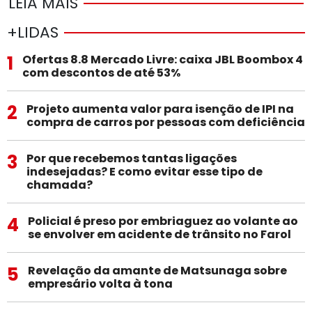
LEIA MAIS
+LIDAS
1
Ofertas 8.8 Mercado Livre: caixa JBL Boombox 4
com descontos de até 53%
2
Projeto aumenta valor para isenção de IPI na
compra de carros por pessoas com deficiência
3
Por que recebemos tantas ligações
indesejadas? E como evitar esse tipo de
chamada?
4
Policial é preso por embriaguez ao volante ao
se envolver em acidente de trânsito no Farol
5
Revelação da amante de Matsunaga sobre
empresário volta à tona