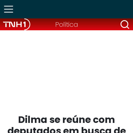
Política
Dilma se reúne com
deputados em busca de