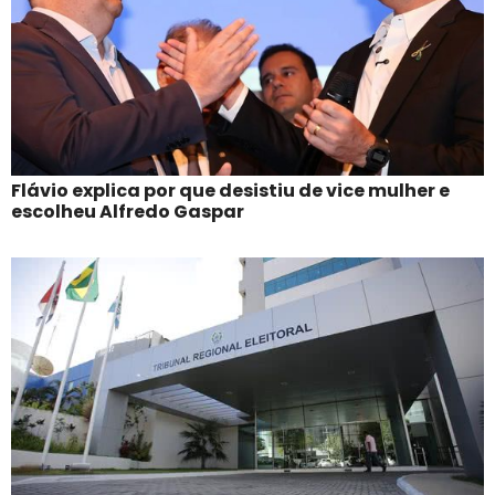
Flávio explica por que desistiu de vice mulher e
escolheu Alfredo Gaspar