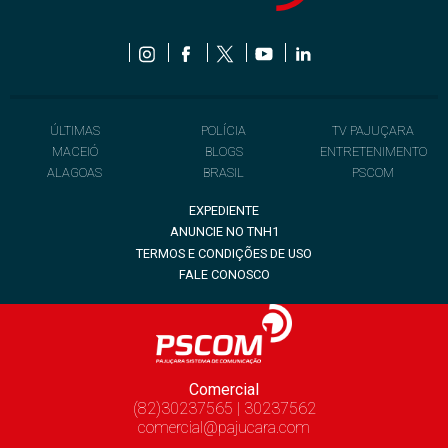
ÚLTIMAS
POLÍCIA
TV PAJUÇARA
MACEIÓ
BLOGS
ENTRETENIMENTO
ALAGOAS
BRASIL
PSCOM
EXPEDIENTE
ANUNCIE NO TNH1
TERMOS E CONDIÇÕES DE USO
FALE CONOSCO
Comercial
(82)30237565 | 30237562
comercial@pajucara.com