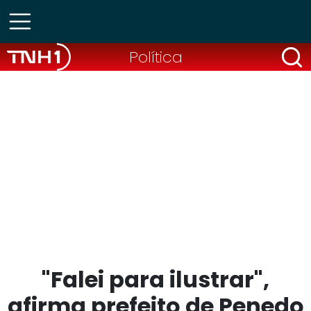
Política
"Falei para ilustrar",
afirma prefeito de Penedo