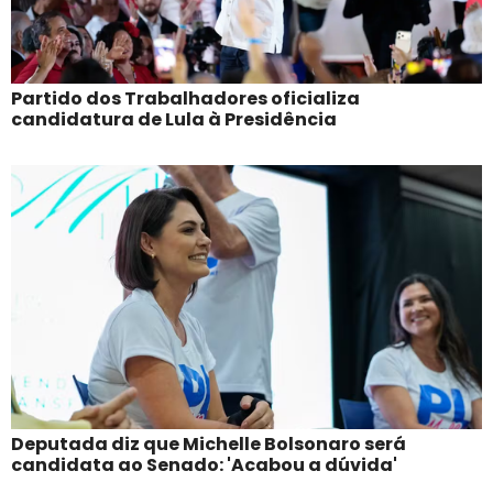
Partido dos Trabalhadores oficializa
candidatura de Lula à Presidência
Deputada diz que Michelle Bolsonaro será
candidata ao Senado: 'Acabou a dúvida'