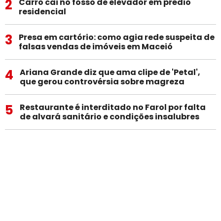
2
Carro cai no fosso de elevador em prédio
residencial
3
Presa em cartório: como agia rede suspeita de
falsas vendas de imóveis em Maceió
4
Ariana Grande diz que ama clipe de 'Petal',
que gerou controvérsia sobre magreza
5
Restaurante é interditado no Farol por falta
de alvará sanitário e condições insalubres