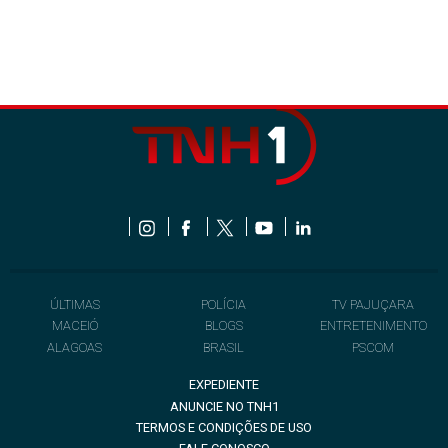
ÚLTIMAS
POLÍCIA
TV PAJUÇARA
MACEIÓ
BLOGS
ENTRETENIMENTO
ALAGOAS
BRASIL
PSCOM
EXPEDIENTE
ANUNCIE NO TNH1
TERMOS E CONDIÇÕES DE USO