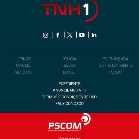
ÚLTIMAS
POLÍCIA
TV PAJUÇARA
MACEIÓ
BLOGS
ENTRETENIMENTO
ALAGOAS
BRASIL
PSCOM
EXPEDIENTE
ANUNCIE NO TNH1
TERMOS E CONDIÇÕES DE USO
FALE CONOSCO