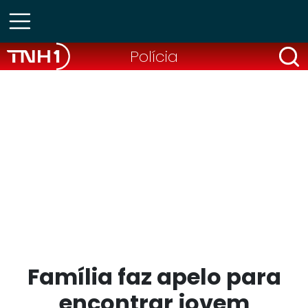
Polícia
Família faz apelo para
encontrar jovem