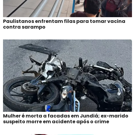
Paulistanos enfrentam filas para tomar vacina
contra sarampo
Mulher é morta a facadas em Jundiá; ex-marido
suspeito morre em acidente após o crime