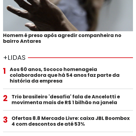
Homem é preso após agredir companheira no
bairro Antares
+LIDAS
1
Aos 60 anos, Sococo homenageia
colaboradora que há 54 anos faz parte da
história da empresa
2
Trio brasileiro 'desafia' fala de Ancelotti e
movimenta mais de R$ 1 bilhão na janela
3
Ofertas 8.8 Mercado Livre: caixa JBL Boombox
4 com descontos de até 53%