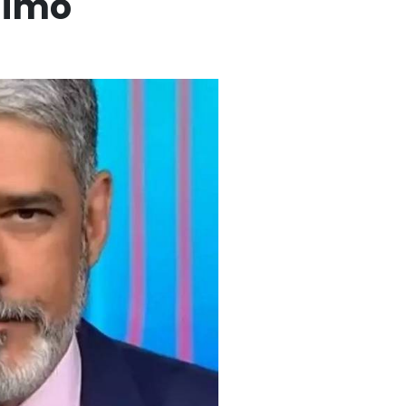
limo"