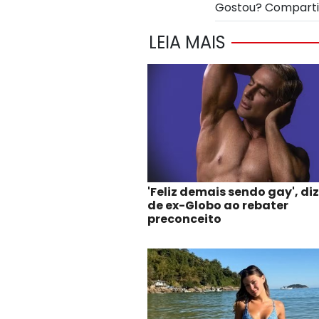
Gostou? Compart
LEIA MAIS
'Feliz demais sendo gay', diz
de ex-Globo ao rebater
preconceito