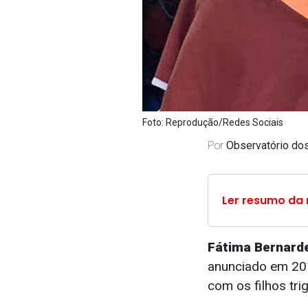
Foto: Reprodução/Redes Sociais
Por
Observatório d
Ler resumo da 
Fátima Bernar
anunciado em 201
com os filhos tri