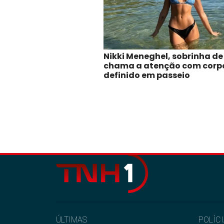
Nikki Meneghel, sobrinha de
chama a atenção com corp
definido em passeio
ÚLTIMAS
POLÍC