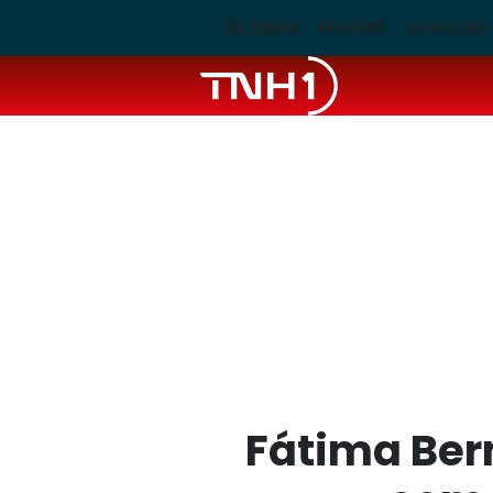
ÚLTIMAS
MACEIÓ
ALAGOAS
Fátima Bern