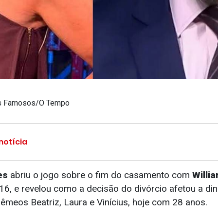
os Famosos/O Tempo
notícia
des
abriu o jogo sobre o fim do casamento com
Willi
6, e revelou como a decisão do divórcio afetou a din
gêmeos Beatriz, Laura e Vinícius, hoje com 28 anos.