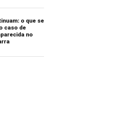
inuam: o que se
o caso de
parecida no
arra