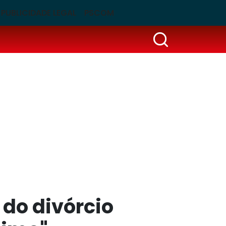
PUBLICIDADE LEGAL
PSCOM
 do divórcio