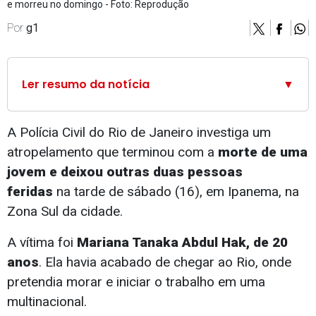
e morreu no domingo - Foto: Reprodução
Por
g1
Ler resumo da notícia
▼
A Polícia Civil do Rio de Janeiro investiga um
atropelamento que terminou com a
morte de uma
jovem e deixou outras duas pessoas
feridas
na tarde de sábado (16), em Ipanema, na
Zona Sul da cidade.
A vítima foi
Mariana Tanaka Abdul Hak, de 20
anos
.
Ela havia acabado de chegar ao Rio, onde
pretendia morar e iniciar o trabalho em uma
multinacional
.