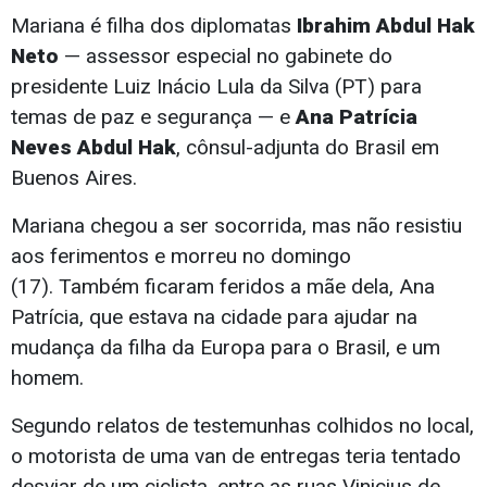
Mariana é filha dos diplomatas
Ibrahim Abdul Hak
Neto
— assessor especial no gabinete do
presidente Luiz Inácio Lula da Silva (PT) para
temas de paz e segurança — e
Ana Patrícia
Neves Abdul Hak
, cônsul-adjunta do Brasil em
Buenos Aires.
Mariana chegou a ser socorrida, mas não resistiu
aos ferimentos e morreu no domingo
(17).
Também ficaram feridos a mãe dela, Ana
Patrícia, que estava na cidade para ajudar na
mudança da filha da Europa para o Brasil, e um
homem.
Segundo relatos de testemunhas colhidos no local,
o motorista de uma van de entregas teria tentado
desviar de um ciclista, entre as ruas Vinicius de