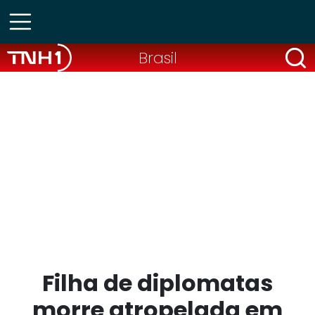
Brasil
Filha de diplomatas
morre atropelada em