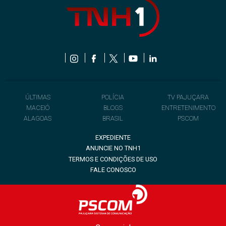
ÚLTIMAS
POLÍCIA
TV PAJUÇARA
MACEIÓ
BLOGS
ENTRETENIMENTO
ALAGOAS
BRASIL
PSCOM
EXPEDIENTE
ANUNCIE NO TNH1
TERMOS E CONDIÇÕES DE USO
FALE CONOSCO