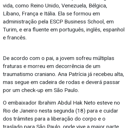
vida, como Reino Unido, Venezuela, Bélgica,
Líbano, França e Itália. Ela se formou em
administração pela ESCP Business School, em
Turim, e era fluente em português, inglês, espanhol
e francês.
De acordo com o pai, a jovem sofreu múltiplas
fraturas e morreu em decorrência de um
traumatismo craniano. Ana Patrícia já recebeu alta,
mas segue em cadeira de rodas e deverá passar
por um check-up em São Paulo.
O embaixador Ibrahim Abdul Hak Neto esteve no
Rio de Janeiro nesta segunda (18) para e cuidar
dos trâmites para a liberação do corpo e o
traslado para São Paulo, onde vive a maior parte