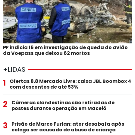
PF indicia 16 em investigação de queda do avião
da Voepass que deixou 62 mortos
+LIDAS
1
Ofertas 8.8 Mercado Livre: caixa JBL Boombox 4
com descontos de até 53%
2
Câmeras clandestinas são retiradas de
postes durante operação em Maceió
3
Prisão de Marco Furlan: ator desabafa após
colega ser acusado de abuso de criança