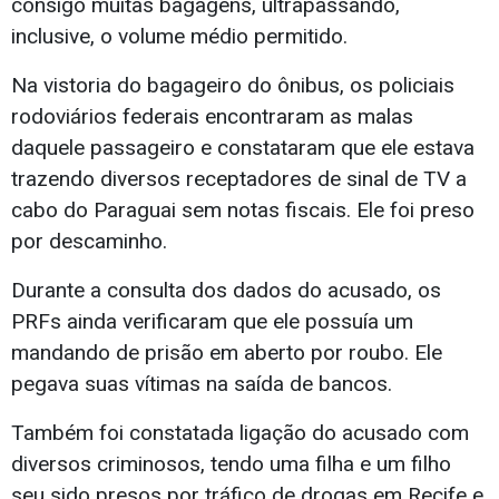
consigo muitas bagagens, ultrapassando,
inclusive, o volume médio permitido.
Na vistoria do bagageiro do ônibus, os policiais
rodoviários federais encontraram as malas
daquele passageiro e constataram que ele estava
trazendo diversos receptadores de sinal de TV a
cabo do Paraguai sem notas fiscais. Ele foi preso
por descaminho.
Durante a consulta dos dados do acusado, os
PRFs ainda verificaram que ele possuía um
mandando de prisão em aberto por roubo. Ele
pegava suas vítimas na saída de bancos.
Também foi constatada ligação do acusado com
diversos criminosos, tendo uma filha e um filho
seu sido presos por tráfico de drogas em Recife e