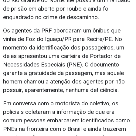
do Rio Grande do Norte. Ele possuía um mandado
de prisão em aberto por roubo e ainda foi
enquadrado no crime de descaminho.
Os agentes da PRF abordaram um ônibus que
vinha de Foz do Iguaçu/PR para Recife/PE. No
momento da identificação dos passageiros, um
deles apresentou uma carteira de Portador de
Necessidades Especiais (PNE). O documento
garante a gratuidade da passagem, mas aquele
homem chamou a atenção dos agentes por não
possuir, aparentemente, nenhuma deficiência.
Em conversa com o motorista do coletivo, os
policiais coletaram a informação de que era
comum pessoas embarcarem identificados como
PNEs na fronteira com o Brasil e ainda trazerem