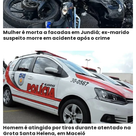
Mulher é morta a facadas em Jundiá; ex-marido
suspeito morre em acidente após o crime
Homem é atingido por tiros durante atentado na
Grota Santa Helena, em Maceió