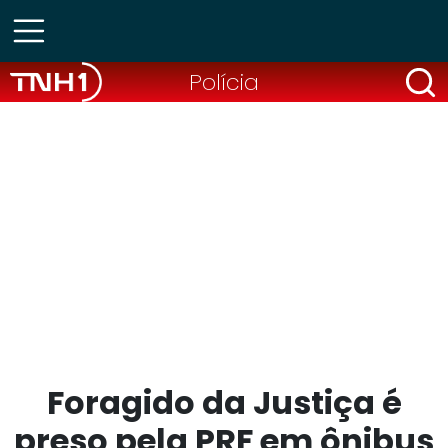
Polícia
Foragido da Justiça é
preso pela PRF em ônibus