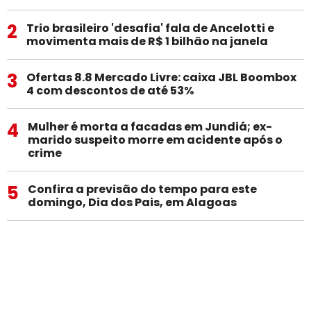
2
Trio brasileiro 'desafia' fala de Ancelotti e
movimenta mais de R$ 1 bilhão na janela
3
Ofertas 8.8 Mercado Livre: caixa JBL Boombox
4 com descontos de até 53%
4
Mulher é morta a facadas em Jundiá; ex-
marido suspeito morre em acidente após o
crime
5
Confira a previsão do tempo para este
domingo, Dia dos Pais, em Alagoas