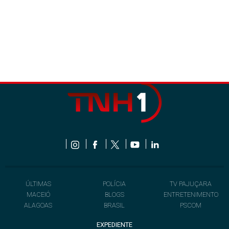
ÚLTIMAS
POLÍCIA
TV PAJUÇARA
MACEIÓ
BLOGS
ENTRETENIMENTO
ALAGOAS
BRASIL
PSCOM
EXPEDIENTE