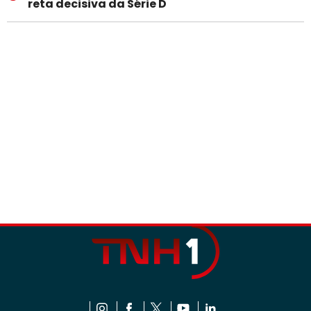
reta decisiva da Série D