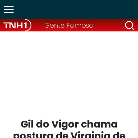
Gente Famosa
Gil do Vigor chama
postura de Virginia de