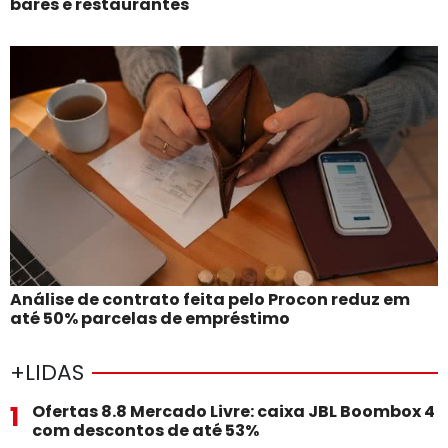
bares e restaurantes
Análise de contrato feita pelo Procon reduz em
até 50% parcelas de empréstimo
+LIDAS
1
Ofertas 8.8 Mercado Livre: caixa JBL Boombox 4
com descontos de até 53%