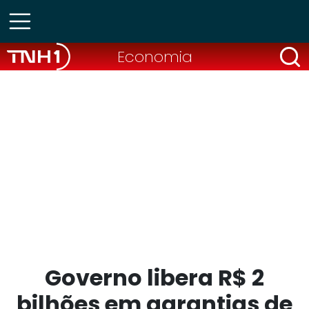
Economia
Governo libera R$ 2
bilhões em garantias de