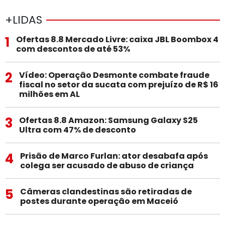
+LIDAS
1
Ofertas 8.8 Mercado Livre: caixa JBL Boombox 4
com descontos de até 53%
2
Vídeo: Operação Desmonte combate fraude
fiscal no setor da sucata com prejuízo de R$ 16
milhões em AL
3
Ofertas 8.8 Amazon: Samsung Galaxy S25
Ultra com 47% de desconto
4
Prisão de Marco Furlan: ator desabafa após
colega ser acusado de abuso de criança
5
Câmeras clandestinas são retiradas de
postes durante operação em Maceió