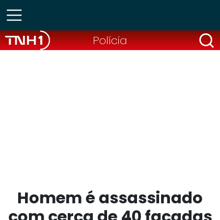
Polícia
Homem é assassinado
com cerca de 40 facadas