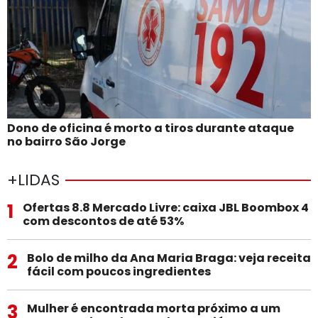
Dono de oficina é morto a tiros durante ataque
no bairro São Jorge
+LIDAS
1
Ofertas 8.8 Mercado Livre: caixa JBL Boombox 4
com descontos de até 53%
2
Bolo de milho da Ana Maria Braga: veja receita
fácil com poucos ingredientes
3
Mulher é encontrada morta próximo a um