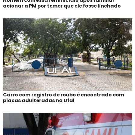
Homem confessa feminicídio após familiar
acionar a PM por temer que ele fosse linchado
Carro com registro de roubo é encontrado com
placas adulteradas na Ufal