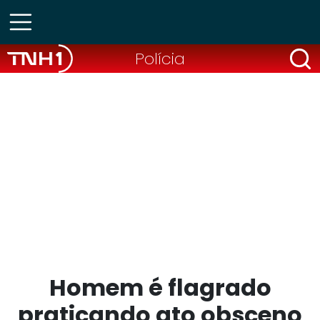
Polícia
Homem é flagrado
praticando ato obsceno