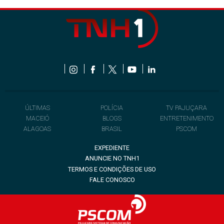
ÚLTIMAS
POLÍCIA
TV PAJUÇARA
MACEIÓ
BLOGS
ENTRETENIMENTO
ALAGOAS
BRASIL
PSCOM
EXPEDIENTE
ANUNCIE NO TNH1
TERMOS E CONDIÇÕES DE USO
FALE CONOSCO