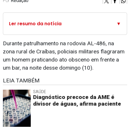
Por
Redação
Ler resumo da notícia
▼
Durante patrulhamento na rodovia AL-486, na
zona rural de Craíbas, policiais militares flagraram
um homem praticando ato obsceno em frente a
um bar, na noite desse domingo (10).
LEIA TAMBÉM
SAÚDE
Diagnóstico precoce da AME é
divisor de águas, afirma paciente