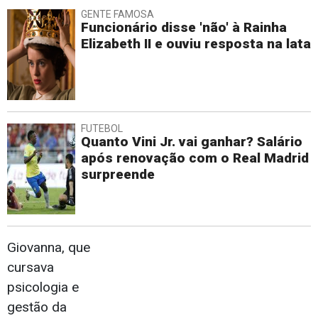
GENTE FAMOSA
Funcionário disse 'não' à Rainha
Elizabeth II e ouviu resposta na lata
FUTEBOL
Quanto Vini Jr. vai ganhar? Salário
após renovação com o Real Madrid
surpreende
Giovanna, que
cursava
psicologia e
gestão da