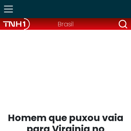
Brasil
Homem que puxou vaia
para Virginia no