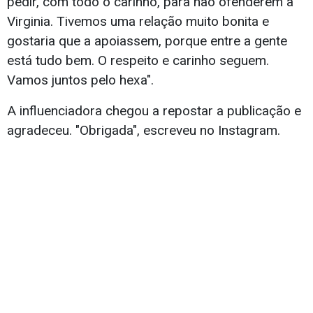
pedir, com todo o carinho, para não ofenderem a
Virginia. Tivemos uma relação muito bonita e
gostaria que a apoiassem, porque entre a gente
está tudo bem. O respeito e carinho seguem.
Vamos juntos pelo hexa".
A influenciadora chegou a repostar a publicação e
agradeceu. "Obrigada", escreveu no Instagram.