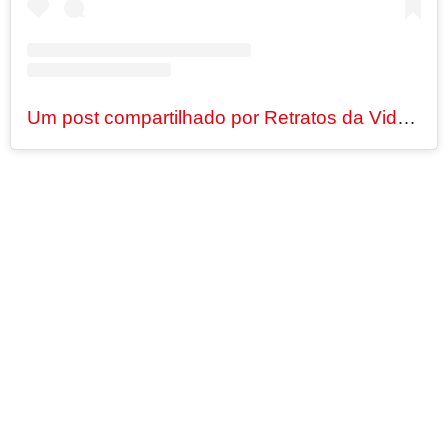
Um post compartilhado por Retratos da Vida (@retratosdavida_extra)