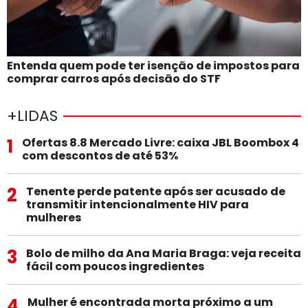
Entenda quem pode ter isenção de impostos para
comprar carros após decisão do STF
+LIDAS
1
Ofertas 8.8 Mercado Livre: caixa JBL Boombox 4
com descontos de até 53%
2
Tenente perde patente após ser acusado de
transmitir intencionalmente HIV para
mulheres
3
Bolo de milho da Ana Maria Braga: veja receita
fácil com poucos ingredientes
4
Mulher é encontrada morta próximo a um