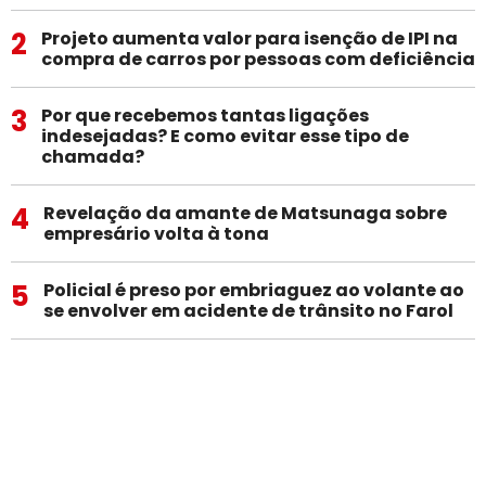
2
Projeto aumenta valor para isenção de IPI na
compra de carros por pessoas com deficiência
3
Por que recebemos tantas ligações
indesejadas? E como evitar esse tipo de
chamada?
4
Revelação da amante de Matsunaga sobre
empresário volta à tona
5
Policial é preso por embriaguez ao volante ao
se envolver em acidente de trânsito no Farol