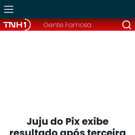
Gente Famosa
Juju do Pix exibe
resultado após terceira