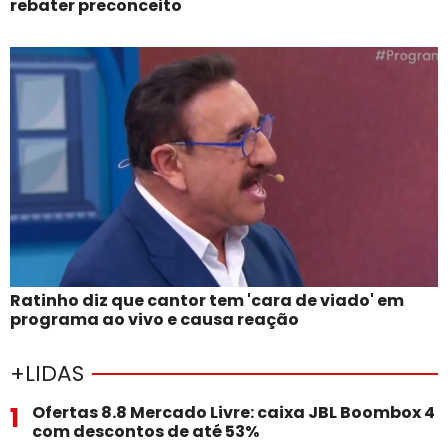
rebater preconceito
Ratinho diz que cantor tem 'cara de viado' em
programa ao vivo e causa reação
+LIDAS
1
Ofertas 8.8 Mercado Livre: caixa JBL Boombox 4
com descontos de até 53%