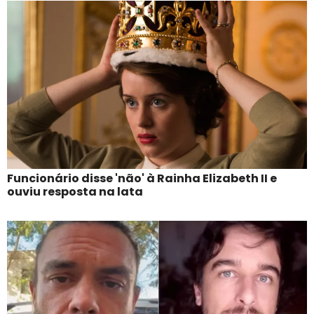
Funcionário disse 'não' à Rainha Elizabeth II e
ouviu resposta na lata