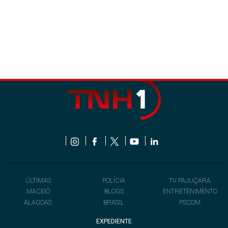
ÚLTIMAS
POLÍCIA
TV PAJUÇARA
MACEIÓ
BLOGS
ENTRETENIMENTO
ALAGOAS
BRASIL
PSCOM
EXPEDIENTE