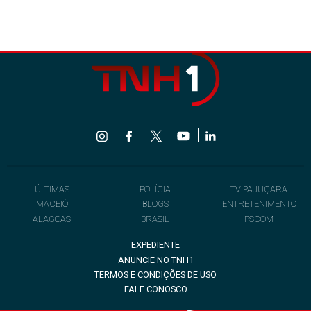
ÚLTIMAS
POLÍCIA
TV PAJUÇARA
MACEIÓ
BLOGS
ENTRETENIMENTO
ALAGOAS
BRASIL
PSCOM
EXPEDIENTE
ANUNCIE NO TNH1
TERMOS E CONDIÇÕES DE USO
FALE CONOSCO