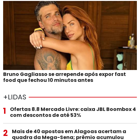
Bruno Gagliasso se arrepende após expor fast
food que fechou 10 minutos antes
+LIDAS
1
Ofertas 8.8 Mercado Livre: caixa JBL Boombox 4
com descontos de até 53%
2
Mais de 40 apostas em Alagoas acertam a
quadra da Mega-Sena; prêmio acumulou