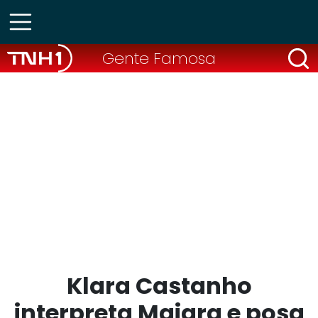
Gente Famosa
Klara Castanho
interpreta Maiara e posa