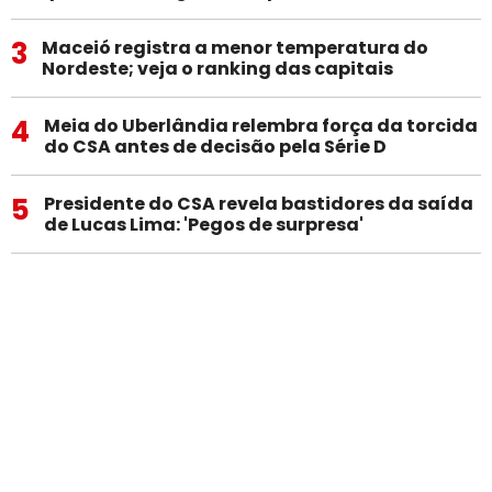
3
Maceió registra a menor temperatura do
Nordeste; veja o ranking das capitais
4
Meia do Uberlândia relembra força da torcida
do CSA antes de decisão pela Série D
5
Presidente do CSA revela bastidores da saída
de Lucas Lima: 'Pegos de surpresa'