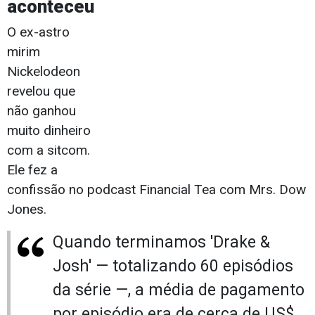
aconteceu
O ex-astro
mirim
Nickelodeon
revelou que
não ganhou
muito dinheiro
com a sitcom.
Ele fez a
confissão no podcast Financial Tea com Mrs. Dow
Jones.
Quando terminamos 'Drake &
Josh' — totalizando 60 episódios
da série —, a média de pagamento
por episódio era de cerca de US$