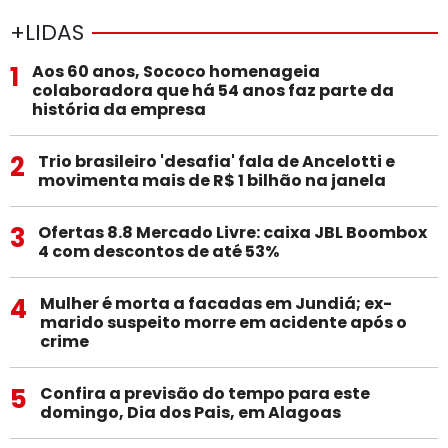
+LIDAS
1
Aos 60 anos, Sococo homenageia
colaboradora que há 54 anos faz parte da
história da empresa
2
Trio brasileiro 'desafia' fala de Ancelotti e
movimenta mais de R$ 1 bilhão na janela
3
Ofertas 8.8 Mercado Livre: caixa JBL Boombox
4 com descontos de até 53%
4
Mulher é morta a facadas em Jundiá; ex-
marido suspeito morre em acidente após o
crime
5
Confira a previsão do tempo para este
domingo, Dia dos Pais, em Alagoas