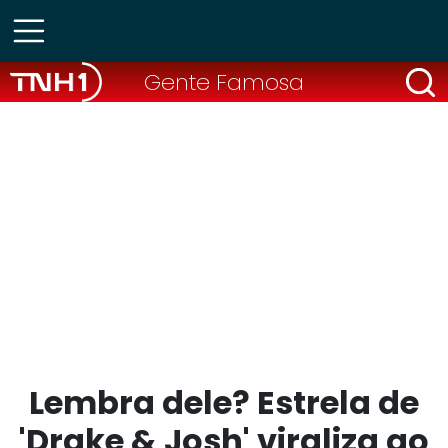
Gente Famosa
Lembra dele? Estrela de
'Drake & Josh' viraliza ao