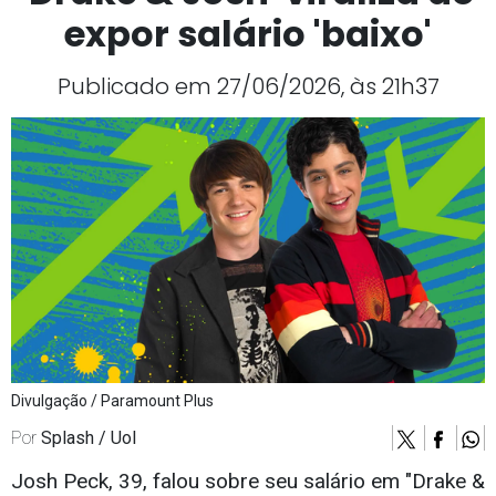
expor salário 'baixo'
Publicado em 27/06/2026, às 21h37
Divulgação / Paramount Plus
Por
Splash / Uol
Josh Peck, 39, falou sobre seu salário em "Drake &