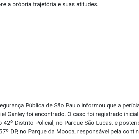
re a própria trajetória e suas atitudes.
egurança Pública de São Paulo informou que a perícia
el Ganley foi encontrado. O caso foi registrado inic
 42º Distrito Policial, no Parque São Lucas, e poster
7º DP, no Parque da Mooca, responsável pela conti