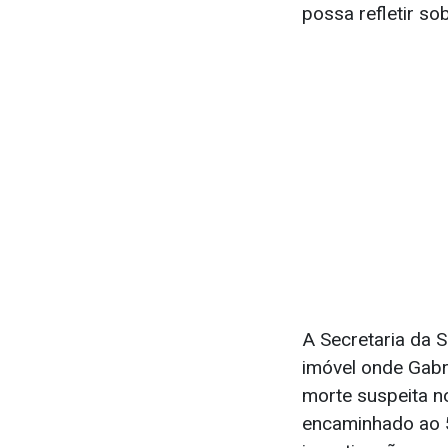
possa refletir sob
A Secretaria da S
imóvel onde Gabri
morte suspeita no
encaminhado ao 5