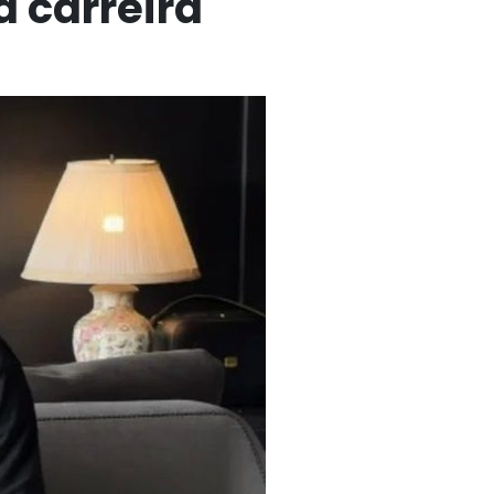
á carreira