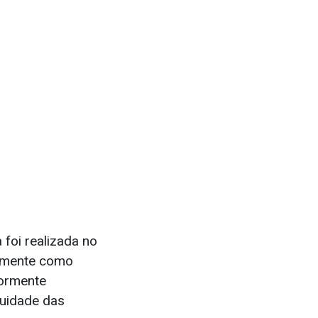
 foi realizada no
ialmente como
iormente
nuidade das