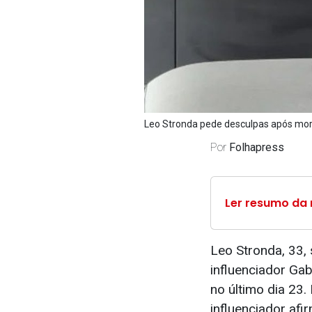
Leo Stronda pede desculpas após morte
Por
Folhapress
Ler resumo da 
Leo Stronda, 33, 
influenciador Ga
no último dia 23.
influenciador afi