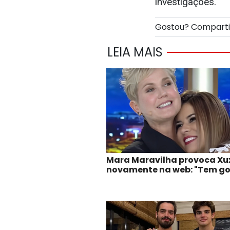
investigações.
Gostou? Compart
LEIA MAIS
Mara Maravilha provoca Xu
novamente na web: "Tem g