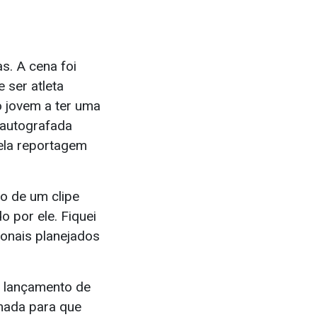
s. A cena foi
 ser atleta
o jovem a ter uma
a autografada
ela reportagem
ão de um clipe
 por ele. Fiquei
ionais planejados
o lançamento de
mada para que