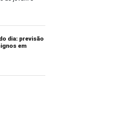
o dia: previsão
signos em