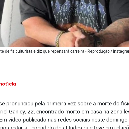
 de fisiculturista e diz que repensará carreira - Reprodução / Instagr
notícia
se pronunciou pela primeira vez sobre a morte do fisic
briel Ganley, 22, encontrado morto em casa na zona le
 Em vídeo publicado nas redes sociais neste domingo 
rmou estar arrependido de atitudes que teve em relaç