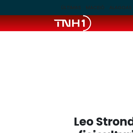
ÚLTIMAS
MACEIÓ
ALAGOAS
Leo Stron