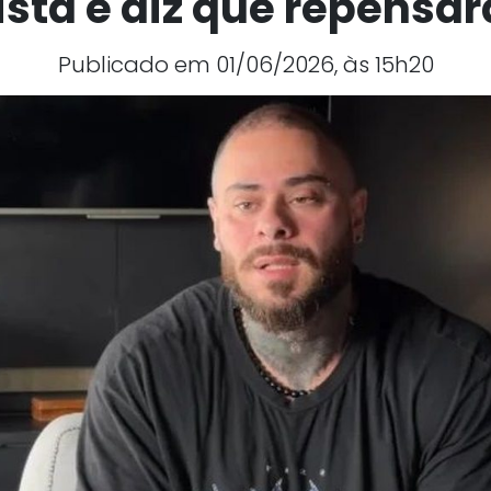
rista e diz que repensar
Publicado em 01/06/2026, às 15h20