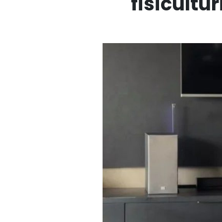
fisicultu