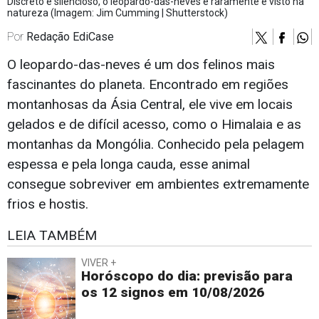
Discreto e silencioso, o leopardo-das-neves é raramente é visto na
natureza (Imagem: Jim Cumming | Shutterstock)
Por
Redação EdiCase
O leopardo-das-neves é um dos felinos mais
fascinantes do planeta. Encontrado em regiões
montanhosas da Ásia Central, ele vive em locais
gelados e de difícil acesso, como o Himalaia e as
montanhas da Mongólia. Conhecido pela pelagem
espessa e pela longa cauda, esse animal
consegue sobreviver em ambientes extremamente
frios e hostis.
LEIA TAMBÉM
VIVER +
Horóscopo do dia: previsão para
os 12 signos em 10/08/2026