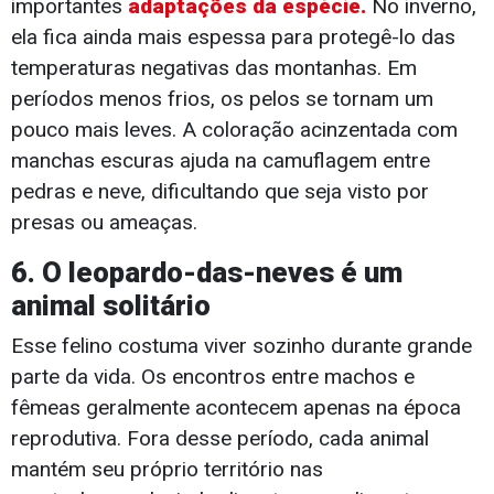
importantes
adaptações da espécie.
No inverno,
ela fica ainda mais espessa para protegê-lo das
temperaturas negativas das montanhas. Em
períodos menos frios, os pelos se tornam um
pouco mais leves. A coloração acinzentada com
manchas escuras ajuda na camuflagem entre
pedras e neve, dificultando que seja visto por
presas ou ameaças.
6. O leopardo-das-neves é um
animal solitário
Esse felino costuma viver sozinho durante grande
parte da vida. Os encontros entre machos e
fêmeas geralmente acontecem apenas na época
reprodutiva. Fora desse período, cada animal
mantém seu próprio território nas