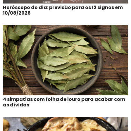
Horóscopo do dia: previsão para os 12 signos em
10/08/2026
4 simpatias com folha de louro para acabar com
as dívidas