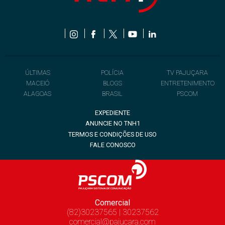
ÚLTIMAS
POLÍCIA
TV PAJUÇARA
MACEIÓ
BLOGS
ENTRETENIMENTO
ALAGOAS
BRASIL
PSCOM
EXPEDIENTE
ANUNCIE NO TNH1
TERMOS E CONDIÇÕES DE USO
FALE CONOSCO
Comercial
(82)30237565 | 30237562
comercial@pajucara.com