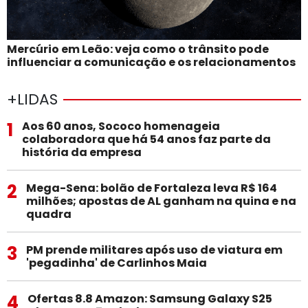
Mercúrio em Leão: veja como o trânsito pode
influenciar a comunicação e os relacionamentos
+LIDAS
1
Aos 60 anos, Sococo homenageia
colaboradora que há 54 anos faz parte da
história da empresa
2
Mega-Sena: bolão de Fortaleza leva R$ 164
milhões; apostas de AL ganham na quina e na
quadra
3
PM prende militares após uso de viatura em
'pegadinha' de Carlinhos Maia
4
Ofertas 8.8 Amazon: Samsung Galaxy S25