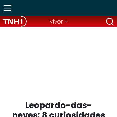
Viver +
Leopardo-das-
neves: 8 curiosidades