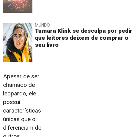
MUNDO
Tamara Klink se desculpa por pedir
que leitores deixem de comprar o
seu livro
Apesar de ser
chamado de
leopardo, ele
possui
características
únicas que o
diferenciam de
outros