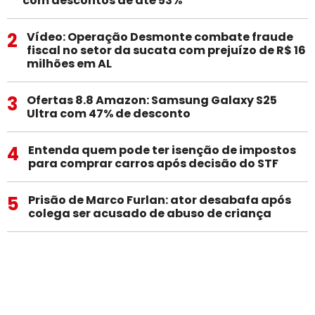
com descontos de até 53%
2
Vídeo: Operação Desmonte combate fraude
fiscal no setor da sucata com prejuízo de R$ 16
milhões em AL
3
Ofertas 8.8 Amazon: Samsung Galaxy S25
Ultra com 47% de desconto
4
Entenda quem pode ter isenção de impostos
para comprar carros após decisão do STF
5
Prisão de Marco Furlan: ator desabafa após
colega ser acusado de abuso de criança