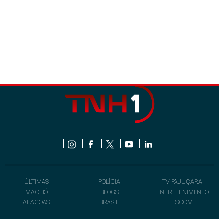
ÚLTIMAS
POLÍCIA
TV PAJUÇARA
MACEIÓ
BLOGS
ENTRETENIMENTO
ALAGOAS
BRASIL
PSCOM