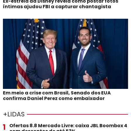
Ex-estrela da Disney revela como postar fotos
íntimas ajudou FBI a capturar chantagista
Em meio a crise com Brasil, Senado dos EUA
confirma Daniel Perez como embaixador
+LIDAS
1
Ofertas 8.8 Mercado Livre: caixa JBL Boombox 4