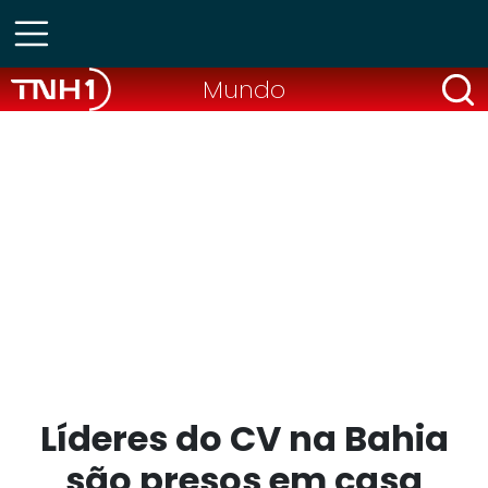
Mundo
Líderes do CV na Bahia
são presos em casa