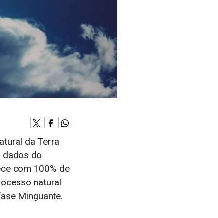
atural da Terra
o dados do
rece com 100% de
processo natural
fase Minguante.