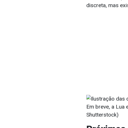
discreta, mas ex
Em breve, a Lua 
Shutterstock)