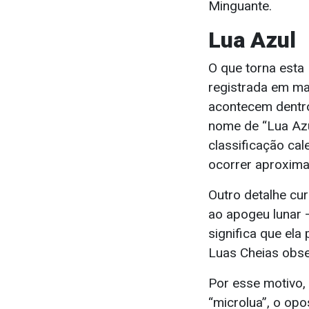
Minguante.
Lua Azul
O que torna esta 
registrada em ma
acontecem dentr
nome de “Lua Azu
classificação ca
ocorrer aproxima
Outro detalhe cu
ao apogeu lunar —
significa que ela
Luas Cheias obse
Por esse motivo
“microlua”, o op