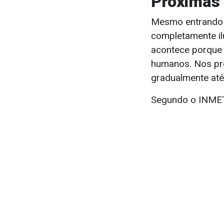
Próximas 
Mesmo entrando 
completamente il
acontece porque 
humanos. Nos pró
gradualmente até
Segundo o INMET,