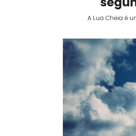
segun
A Lua Cheia é u