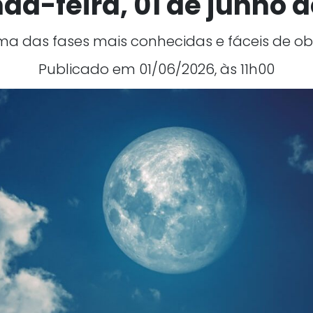
da-feira, 01 de junho d
ma das fases mais conhecidas e fáceis de ob
Publicado em 01/06/2026, às 11h00