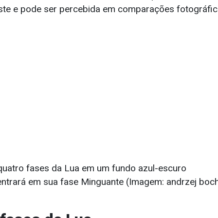
iste e pode ser percebida em comparações fotográfic
entrará em sua fase Minguante (Imagem: andrzej boch