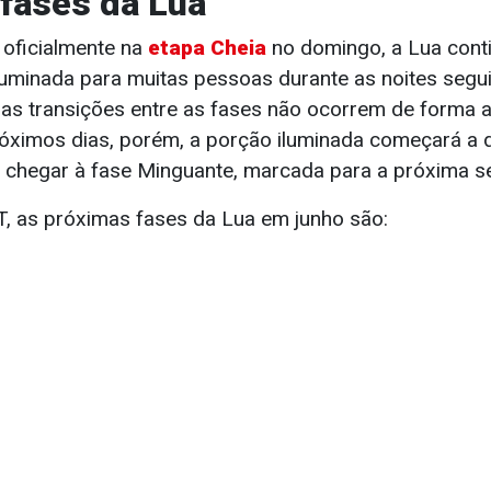
fases da Lua
oficialmente na
etapa Cheia
no domingo, a Lua cont
uminada para muitas pessoas durante as noites segui
as transições entre as fases não ocorrem de forma 
ximos dias, porém, a porção iluminada começará a d
 chegar à fase Minguante, marcada para a próxima 
 as próximas fases da Lua em junho são: