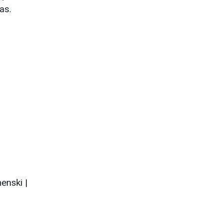
as.
enski |