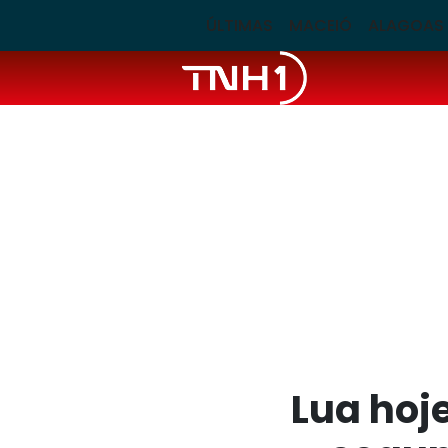
ÚLTIMAS
MACEIÓ
ALAGOAS
Lua hoje