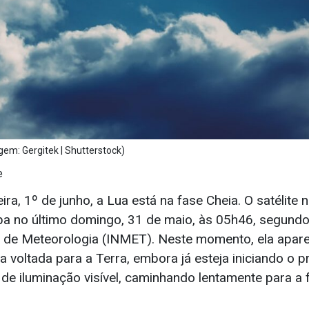
em: Gergitek | Shutterstock)
e
ra, 1º de junho, a Lua está na fase Cheia. O satélite n
pa no último domingo, 31 de maio, às 05h46, segund
al de Meteorologia (INMET). Neste momento, ela apa
a voltada para a Terra, embora já esteja iniciando o 
 de iluminação visível, caminhando lentamente para a 