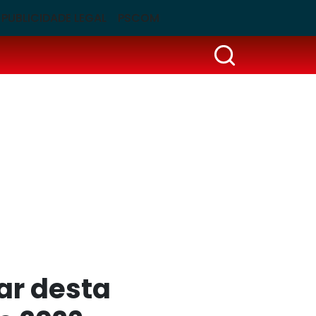
PUBLICIDADE LEGAL
PSCOM
nar desta