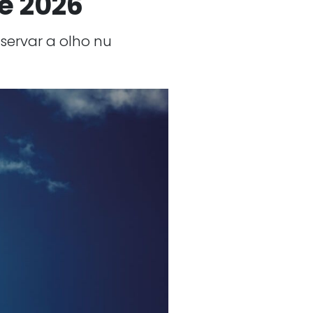
e 2026
servar a olho nu