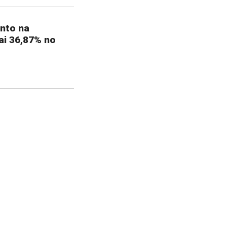
nto na
i 36,87% no