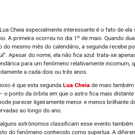
Lua Cheia especialmente interessante é o fato de ela
io. A primeira ocorreu no dia 1º de maio. Quando du
o do mesmo mês do calendário, a segunda recebe po
l”. Apesar do nome, ela não fica azul: trata-se apen
lendárica para um fenômeno relativamente incomum, 
damente a cada dois ou três anos.
rioso é que esta segunda
Lua Cheia
de maio também 
 o ponto da órbita em que o astro fica mais distante 
 pode parecer ligeiramente menor e menos brilhante d
rvadas ao longo do ano.
, alguns astrônomos classificam esse evento també
osto do fenômeno conhecido como superlua. A diferen