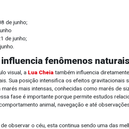
8 de junho;
junho
1 de junho;
junho.
 influencia fenômenos naturai
lo visual, a
Lua Cheia
também influencia diretamente
s. Sua posição intensifica os efeitos gravitacionais
a marés mais intensas, conhecidas como marés de siz
 essa fase é importante porque permite estudos relac
, comportamento animal, navegação e até observaçõe
de observar o céu, esta continua sendo uma das mel