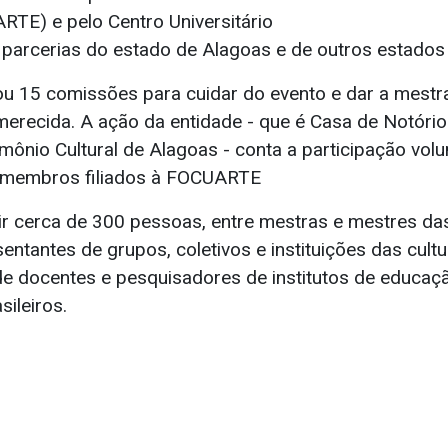
TE) e pelo Centro Universitário
parcerias do estado de Alagoas e de outros estados 
 15 comissões para cuidar do evento e dar a mestr
 merecida. A ação da entidade - que é Casa de Notóri
imônio Cultural de Alagoas - conta a participação volu
 membros filiados à FOCUARTE
nir cerca de 300 pessoas, entre mestras e mestres da
entantes de grupos, coletivos e instituições das cultu
de docentes e pesquisadores de institutos de educaç
sileiros.