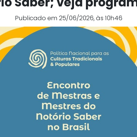
rio Saber; veja progra
Publicado em 25/06/2026, às 10h46