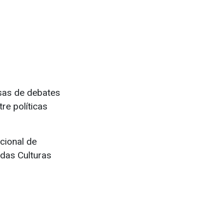
esas de debates
re políticas
cional de
 das Culturas