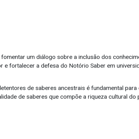
ca fomentar um diálogo sobre a inclusão dos conhecime
r e fortalecer a defesa do Notório Saber em universi
etentores de saberes ancestrais é fundamental para
alidade de saberes que compõe a riqueza cultural do p