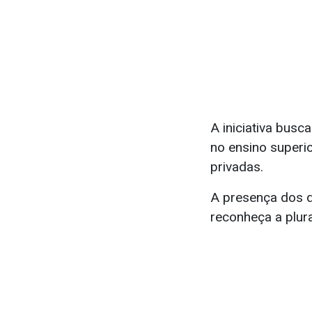
A iniciativa bus
no ensino superio
privadas.
A presença dos d
reconheça a plur