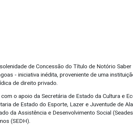
solenidade de Concessão do Título de Notório Saber
oas - iniciativa inédita, proveniente de uma institui
dica de direito privado.
 com o apoio da Secretária de Estado da Cultura e Ec
etaria de Estado do Esporte, Lazer e Juventude de Ala
tado da Assistência e Desenvolvimento Social (Seades
anos (SEDH).