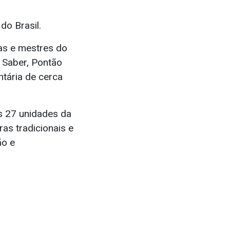
do Brasil.
as e mestres do
o Saber, Pontão
ntária de cerca
s 27 unidades da
ras tradicionais e
ão e