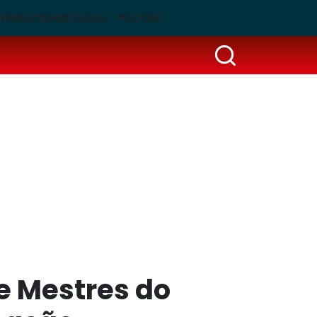
PUBLICIDADE LEGAL
PSCOM
e Mestres do