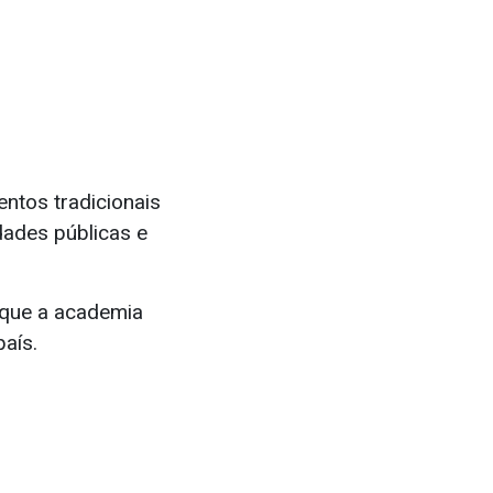
ntos tradicionais
dades públicas e
 que a academia
aís.