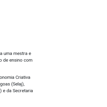
 a uma mestra e
ção de ensino com
onomia Criativa
goas (Selaj),
) e da Secretaria