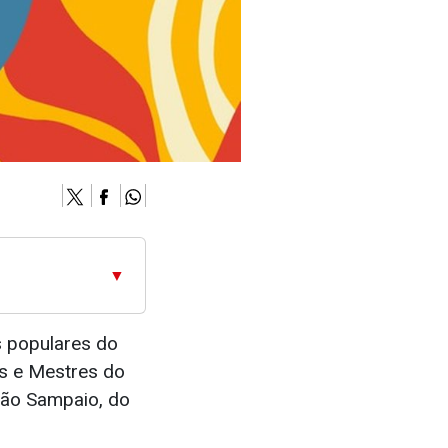
▼
s populares do
as e Mestres do
João Sampaio, do