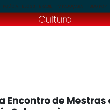
POLÍCIA
BLOGS
BRASIL
TV PAJUÇARA
TUDO POP
Cultura
a Encontro de Mestras 