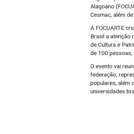
Alagoano (FOCUAR
Cesmac, além de 
A FOCUARTE criou
Brasil a atenção
de Cultura e Patr
de 100 pessoas,
O evento vai reu
federação, repres
populares, além 
universidades bra