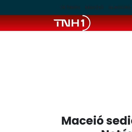
ÚLTIMAS
MACEIÓ
ALAGOAS
Maceió sedi