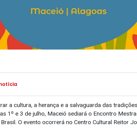
notícia
rar a cultura, a herança e a salvaguarda das tradiçõe
dias 1º e 3 de julho, Maceió sediará o Encontro Mestr
Brasil. O evento ocorrerá no Centro Cultural Reitor 