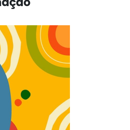
mação