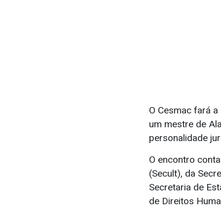
O Cesmac fará a 
um mestre de Alag
personalidade jurí
O encontro conta
(Secult), da Secr
Secretaria de Es
de Direitos Hum