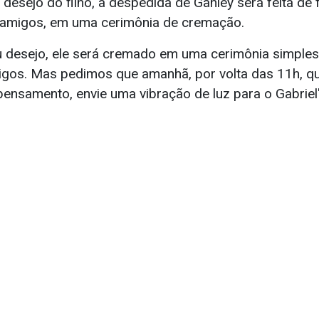
desejo do filho, a despedida de Ganley será feita de
e amigos, em uma cerimônia de cremação.
 desejo, ele será cremado em uma cerimônia simples
migos. Mas pedimos que amanhã, por volta das 11h, q
ensamento, envie uma vibração de luz para o Gabriel"