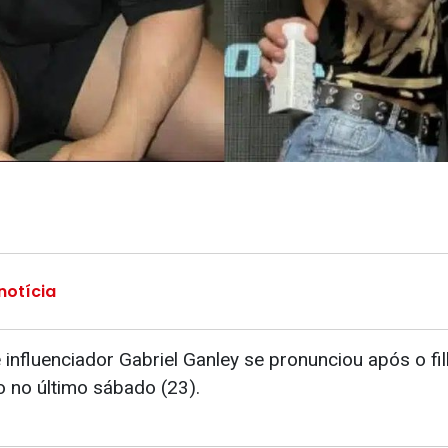
notícia
 influenciador Gabriel Ganley se pronunciou após o fi
 no último sábado (23).