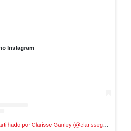
 no Instagram
Um post compartilhado por Clarisse Ganley (@clarisseganley)