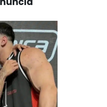
onuncia