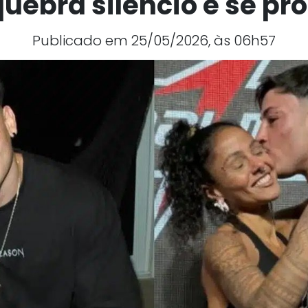
quebra silêncio e se pr
Publicado em 25/05/2026, às 06h57