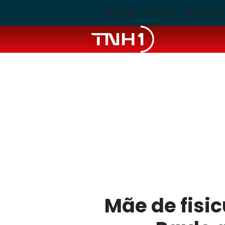
ÚLTIMAS
MACEIÓ
ALAGOAS
Mãe de fisi