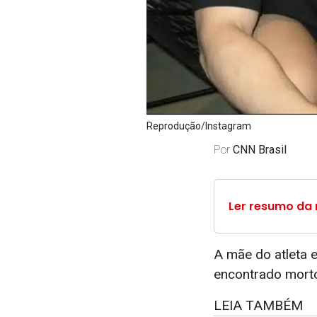
Reprodução/Instagram
Por
CNN Brasil
Ler resumo da 
A mãe do atleta e
encontrado morto
LEIA TAMBÉM