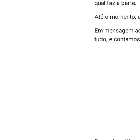
qual fazia parte.
Até o momento, a 
Em mensagem ao t
tudo, e contamos