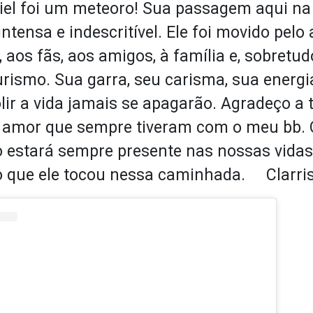
iel foi um meteoro! Sua passagem aqui na 
 intensa e indescritível. Ele foi movido pel
, aos fãs, aos amigos, à família e, sobretud
turismo. Sua garra, seu carisma, sua energ
lir a vida jamais se apagarão. Agradeço a 
 amor que sempre tiveram com o meu bb. 
 estará sempre presente nas nossas vida
 que ele tocou nessa caminhada. Clarri