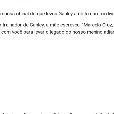
causa oficial do que levou Ganley a óbito não foi div
reinador de Ganley, a mãe escreveu: "Marcelo Cruz,
 com você para levar o legado do nosso menino adian