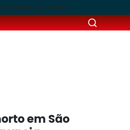
PUBLICIDADE LEGAL
PSCOM
morto em São