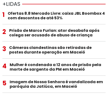
+LIDAS
1
Ofertas 8.8 Mercado Livre: caixa JBL Boombox 4
com descontos de até 53%
2
Prisão de Marco Furlan: ator desabafa após
colega ser acusado de abuso de criança
3
Câmeras clandestinas são retiradas de
postes durante operação em Maceió
4
Mulher é condenada a 12 anos de prisão pela
morte de sargento da PM em Maceió
5
Imagem de Nossa Senhora é vandalizada em
paróquia da Jatiúca, em Maceió