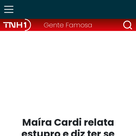
Gente Famosa
Maíra Cardi relata
estupro e diz ter se