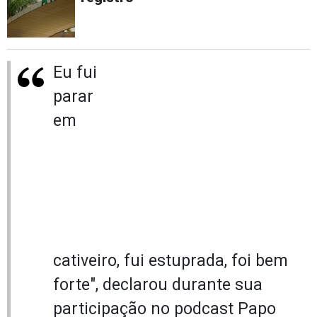
Eu fui
parar
em
cativeiro, fui estuprada, foi bem
forte", declarou durante sua
participação no podcast Papo