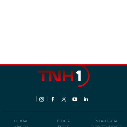
ÚLTIMAS
POLÍCIA
TV PAJUÇARA
MACEIÓ
BLOGS
ENTRETENIMENTO