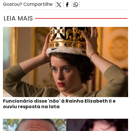
Gostou? Compartilhe
LEIA MAIS
Funcionário disse 'não' à Rainha Elizabeth II e
ouviu resposta na lata