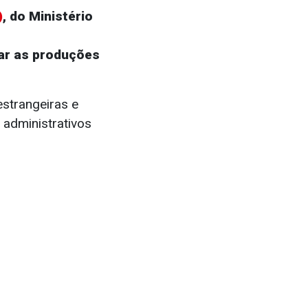
)
, do Ministério
rar as produções
estrangeiras e
 administrativos