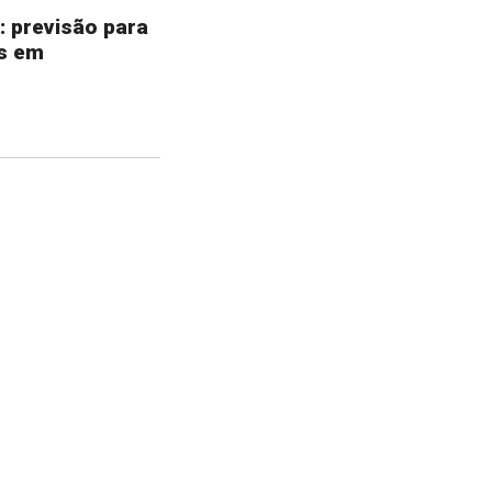
: previsão para
s em