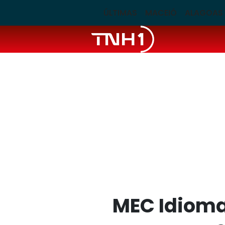
ÚLTIMAS
MACEIÓ
ALAGOAS
MEC Idiomas