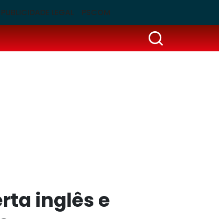
PUBLICIDADE LEGAL
PSCOM
rta inglês e