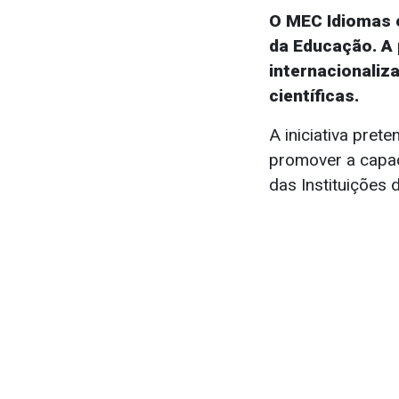
O MEC Idiomas 
da Educação. A p
internacionaliz
científicas.
A iniciativa pret
promover a capaci
das Instituições 