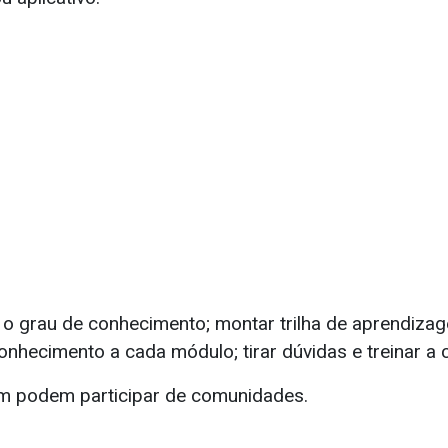
r o grau de conhecimento; montar trilha de aprendizag
conhecimento a cada módulo; tirar dúvidas e treinar a
m podem participar de comunidades.