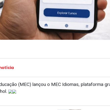
notícia
Educação (MEC) lançou o MEC Idiomas, plataforma gra
hol.