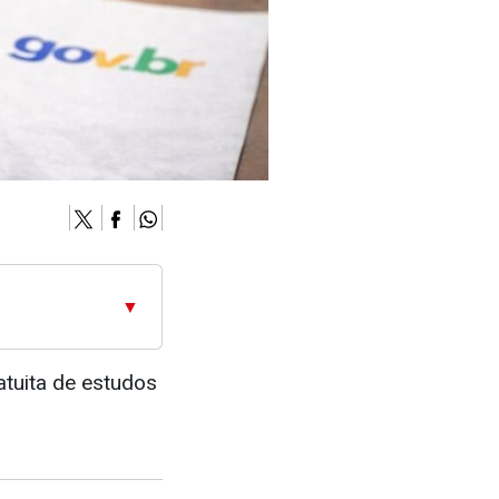
▼
tuita de estudos