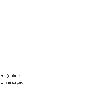
em (aula e
 conversação.