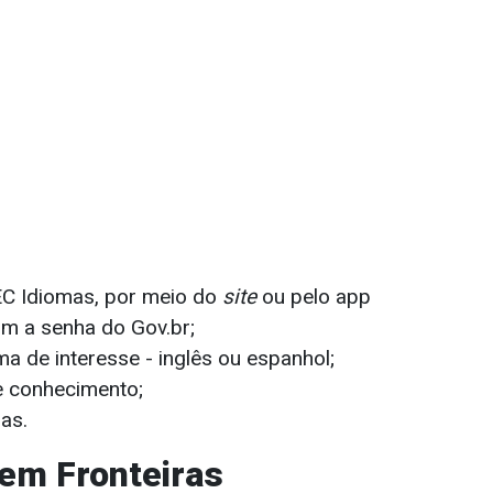
C Idiomas, por meio do
site
ou pelo app
com a senha do Gov.br;
ma de interesse - inglês ou espanhol;
de conhecimento;
ulas.
em Fronteiras