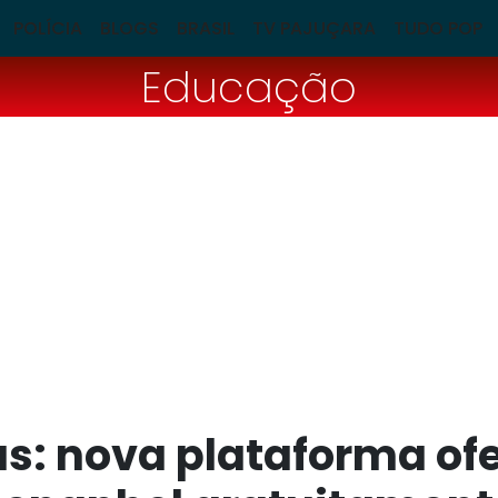
POLÍCIA
BLOGS
BRASIL
TV PAJUÇARA
TUDO POP
Educação
: nova plataforma ofe