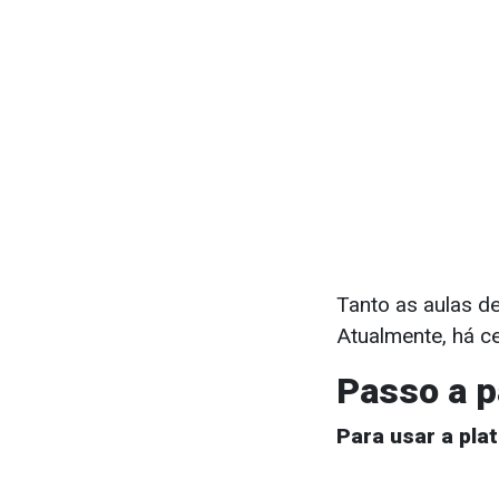
Tanto as aulas de
Atualmente, há c
Passo a 
Para usar a pla