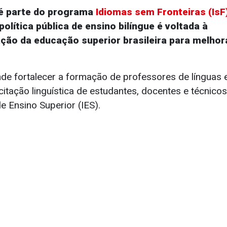
é parte do programa
Idiomas sem Fronteiras (IsF
olítica pública de ensino bilíngue é voltada à
ação da educação superior brasileira para melho
ende fortalecer a formação de professores de línguas 
tação linguística de estudantes, docentes e técnicos
de Ensino Superior (IES).