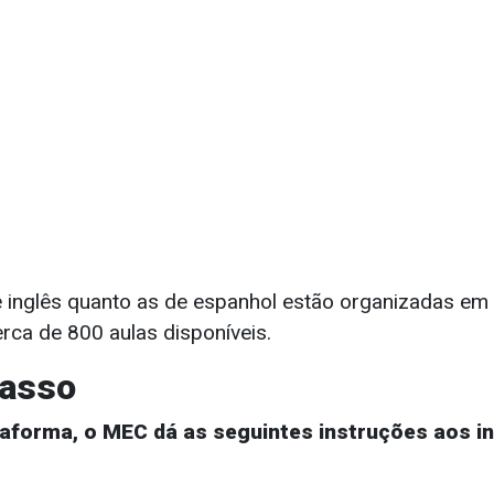
 inglês quanto as de espanhol estão organizadas em s
erca de 800 aulas disponíveis.
passo
taforma, o MEC dá as seguintes instruções aos 