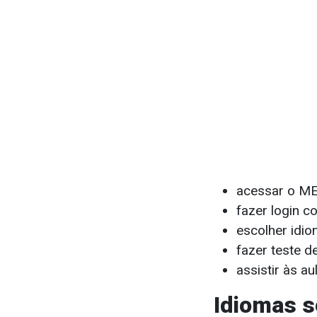
acessar o ME
fazer login 
escolher idio
fazer teste 
assistir às a
Idiomas s