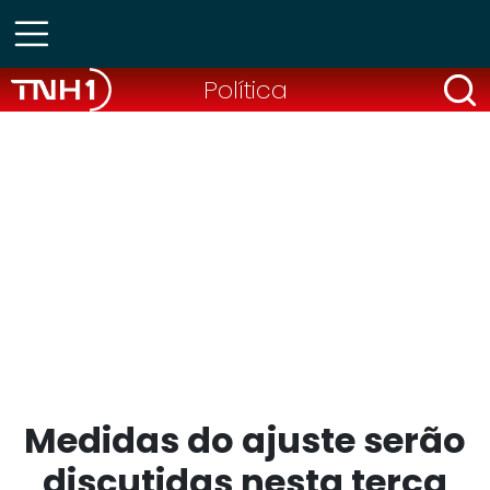
Política
Medidas do ajuste serão
discutidas nesta terça