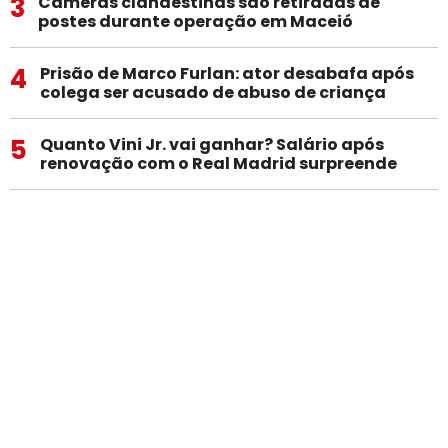
3
Câmeras clandestinas são retiradas de
postes durante operação em Maceió
4
Prisão de Marco Furlan: ator desabafa após
colega ser acusado de abuso de criança
5
Quanto Vini Jr. vai ganhar? Salário após
renovação com o Real Madrid surpreende