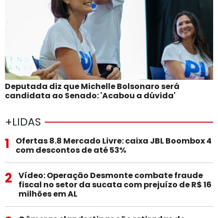
Deputada diz que Michelle Bolsonaro será
candidata ao Senado: 'Acabou a dúvida'
+LIDAS
1
Ofertas 8.8 Mercado Livre: caixa JBL Boombox 4
com descontos de até 53%
2
Vídeo: Operação Desmonte combate fraude
fiscal no setor da sucata com prejuízo de R$ 16
milhões em AL