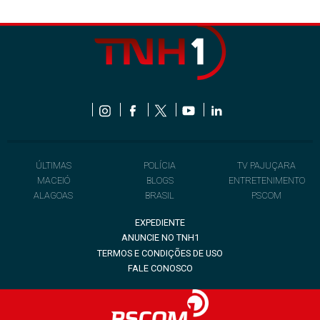
ÚLTIMAS
POLÍCIA
TV PAJUÇARA
MACEIÓ
BLOGS
ENTRETENIMENTO
ALAGOAS
BRASIL
PSCOM
EXPEDIENTE
ANUNCIE NO TNH1
TERMOS E CONDIÇÕES DE USO
FALE CONOSCO