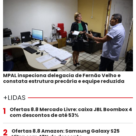
MPAL inspeciona delegacia de Fernão Velho e
constata estrutura precária e equipe reduzida
+LIDAS
1
Ofertas 8.8 Mercado Livre: caixa JBL Boombox 4
com descontos de até 53%
2
Ofertas 8.8 Amazon: Samsung Galaxy S25