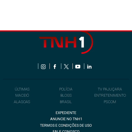
ÚLTIMAS
POLÍCIA
TV PAJUÇARA
MACEIÓ
BLOGS
ENTRETENIMENTO
ALAGOAS
BRASIL
PSCOM
EXPEDIENTE
ANUNCIE NO TNH1
TERMOS E CONDIÇÕES DE USO
FALE CONOSCO