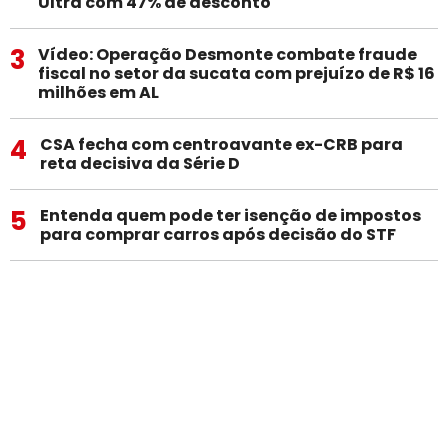
Ultra com 47% de desconto
3
Vídeo: Operação Desmonte combate fraude
fiscal no setor da sucata com prejuízo de R$ 16
milhões em AL
4
CSA fecha com centroavante ex-CRB para
reta decisiva da Série D
5
Entenda quem pode ter isenção de impostos
para comprar carros após decisão do STF