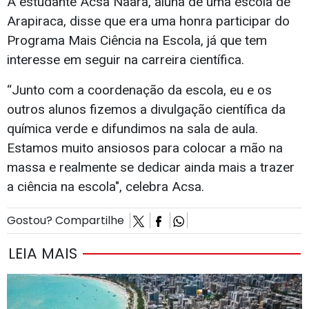
A estudante Acsa Naara, aluna de uma escola de
Arapiraca, disse que era uma honra participar do
Programa Mais Ciência na Escola, já que tem
interesse em seguir na carreira científica.
“Junto com a coordenação da escola, eu e os
outros alunos fizemos a divulgação científica da
química verde e difundimos na sala de aula.
Estamos muito ansiosos para colocar a mão na
massa e realmente se dedicar ainda mais a trazer
a ciência na escola", celebra Acsa.
Gostou? Compartilhe
LEIA MAIS