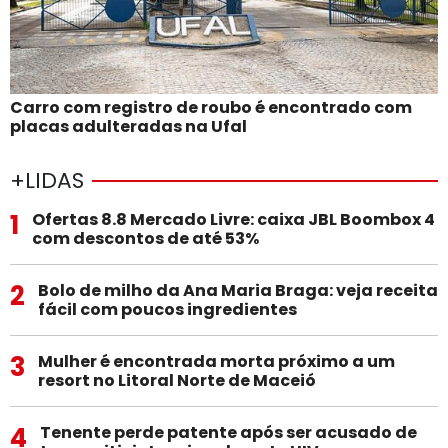
Carro com registro de roubo é encontrado com
placas adulteradas na Ufal
+LIDAS
1
Ofertas 8.8 Mercado Livre: caixa JBL Boombox 4
com descontos de até 53%
2
Bolo de milho da Ana Maria Braga: veja receita
fácil com poucos ingredientes
3
Mulher é encontrada morta próximo a um
resort no Litoral Norte de Maceió
4
Tenente perde patente após ser acusado de