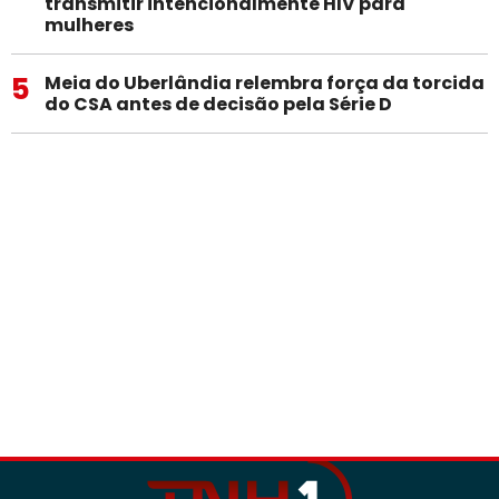
transmitir intencionalmente HIV para
mulheres
5
Meia do Uberlândia relembra força da torcida
do CSA antes de decisão pela Série D