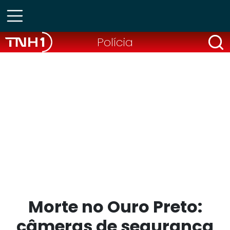
Polícia
Morte no Ouro Preto:
câmeras de segurança