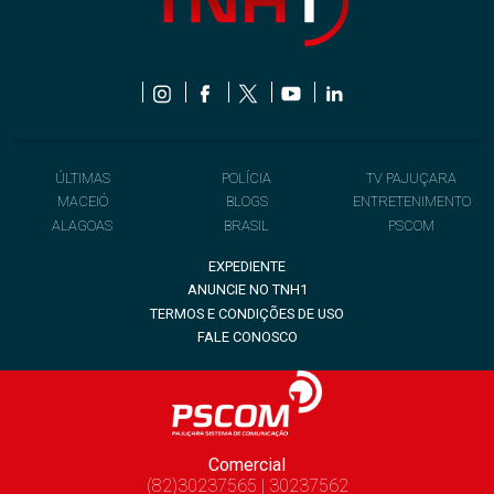
ÚLTIMAS
POLÍCIA
TV PAJUÇARA
MACEIÓ
BLOGS
ENTRETENIMENTO
ALAGOAS
BRASIL
PSCOM
EXPEDIENTE
ANUNCIE NO TNH1
TERMOS E CONDIÇÕES DE USO
FALE CONOSCO
Comercial
(82)30237565 | 30237562