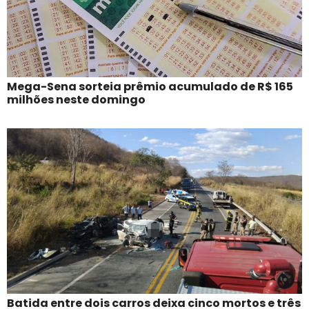
Mega-Sena sorteia prêmio acumulado de R$ 165
milhões neste domingo
Batida entre dois carros deixa cinco mortos e três