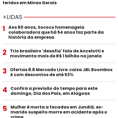
feridos em Minas Gerais
+LIDAS
1
Aos 60 anos, Sococo homenageia
colaboradora que há 54 anos faz parte da
história da empresa
2
Trio brasileiro 'desafia' fala de Ancelotti e
movimenta mais de R$ 1 bilhão na janela
3
Ofertas 8.8 Mercado Livre: caixa JBL Boombox
4 com descontos de até 53%
4
Confira a previsão do tempo para este
domingo, Dia dos Pais, em Alagoas
5
Mulher é morta a facadas em Jundiá; ex-
marido suspeito morre em acidente após o
crime