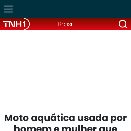
Brasil
Moto aquática usada por
homem e mulher que