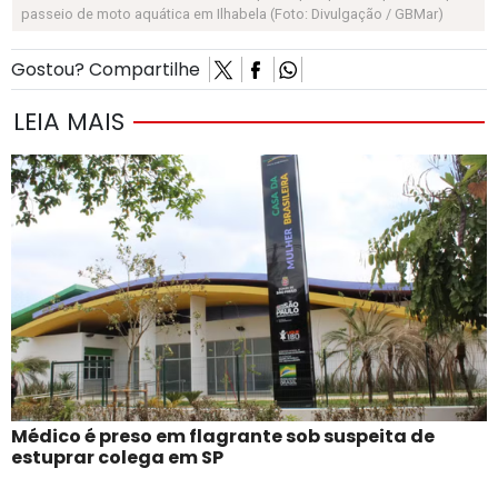
passeio de moto aquática em Ilhabela (Foto: Divulgação / GBMar)
Gostou? Compartilhe
LEIA MAIS
Médico é preso em flagrante sob suspeita de
estuprar colega em SP