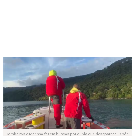
Bombeiros e Marinha fazem buscas por dupla que desapareceu após