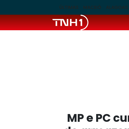
ÚLTIMAS
MACEIÓ
ALAGOAS
MP e PC c