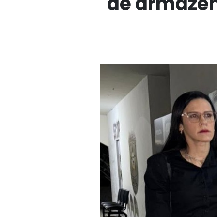
de armazen