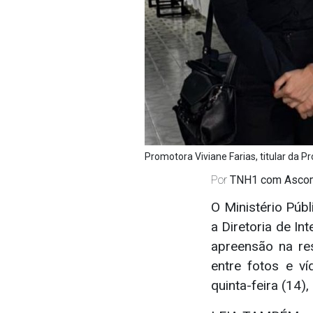
Promotora Viviane Farias, titular da 
Por
TNH1 com Asc
O Ministério Públ
a Diretoria de I
apreensão na re
entre fotos e v
quinta-feira (14)