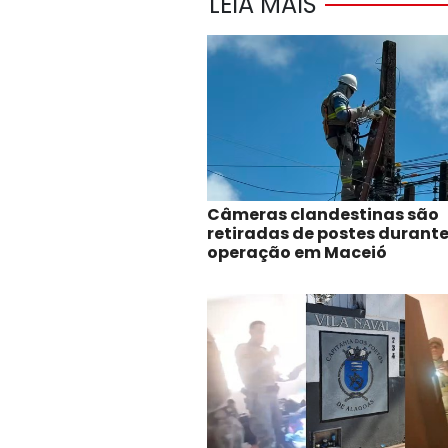
LEIA MAIS
Câmeras clandestinas são
retiradas de postes durant
operação em Maceió