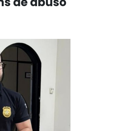
ns de abuso