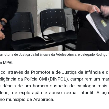
Promotoria de Justiça da Infância e da Adolescência, e delegado Rodrigo
om MPAL
ico, através da Promotoria de Justiça da Infância e 
nteligência da Polícia Civil (DINPOL), cumpriram um m
sidência de um homem suspeito de catalogar mais 
ídeos, de exploração e abuso sexual infantil. A aç
, no município de Arapiraca.