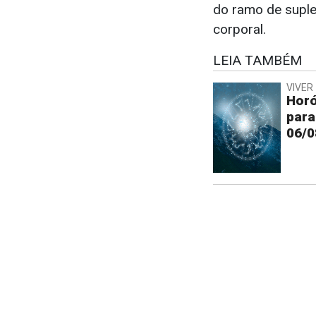
do ramo de supl
corporal.
LEIA TAMBÉM
VIVER 
Horó
para
06/0