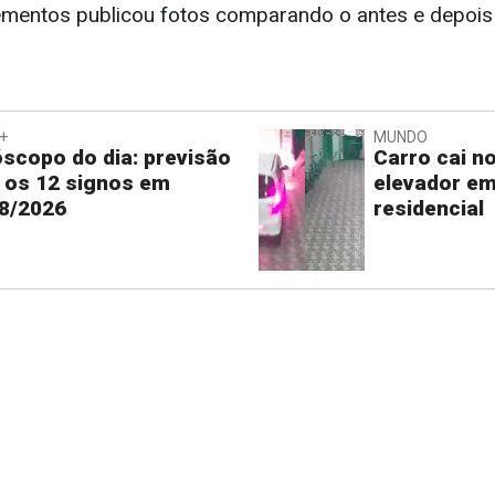
ementos publicou fotos comparando o antes e depoi
+
MUNDO
scopo do dia: previsão
Carro cai n
 os 12 signos em
elevador em
8/2026
residencial