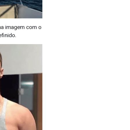
uma imagem com o
finido.