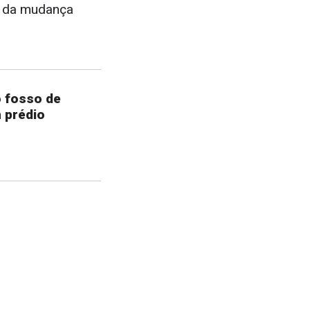
s da mudança
o fosso de
 prédio