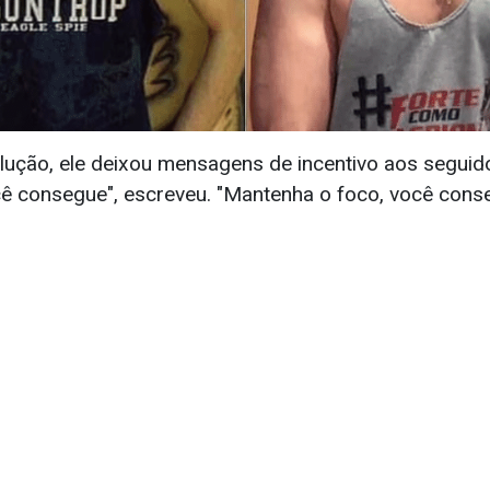
lução, ele deixou mensagens de incentivo aos seguid
cê consegue", escreveu. "Mantenha o foco, você cons