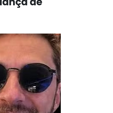
dança de