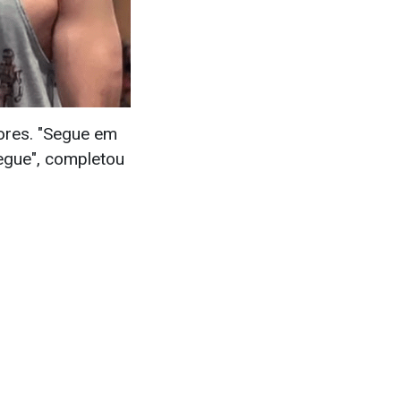
ores. "Segue em
egue", completou