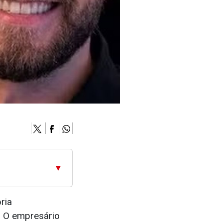
▼
ria
. O empresário