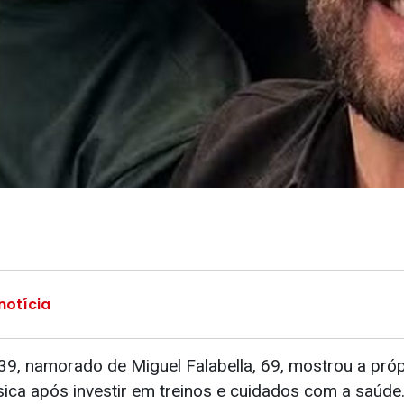
notícia
39, namorado de Miguel Falabella, 69, mostrou a próp
sica após investir em treinos e cuidados com a saúde