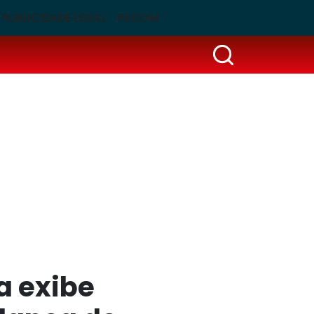
PUBLICIDADE LEGAL
PSCOM
a exibe