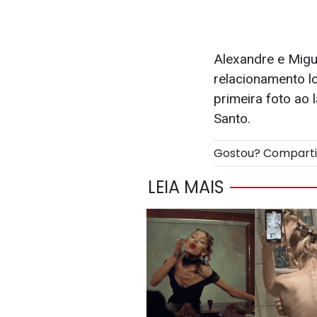
Alexandre e Migue
relacionamento l
primeira foto ao
Santo.
Gostou? Compart
LEIA MAIS