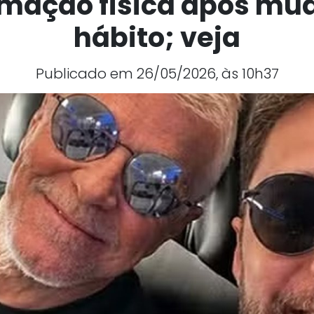
rmação física após mu
hábito; veja
Publicado em 26/05/2026, às 10h37