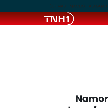
ÚLTIMAS
MACEIÓ
ALAGOAS
Namora