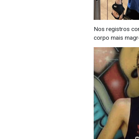
Nos registros c
corpo mais magro