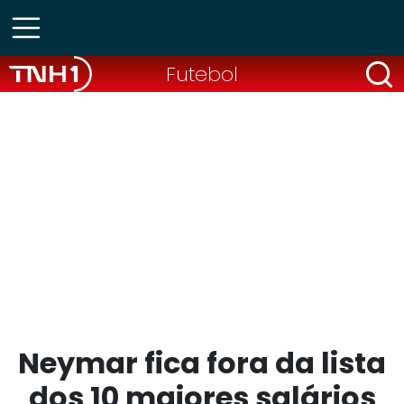
Futebol
Neymar fica fora da lista
dos 10 maiores salários