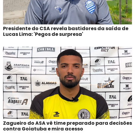
Presidente do CSA revela bastidores da saída de
Lucas Lima: 'Pegos de surpresa'
Zagueiro do ASA vê time preparado para decisões
contra Goiatuba e mira acesso