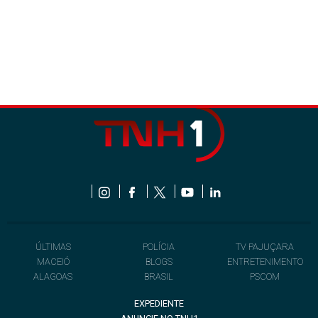
ÚLTIMAS
POLÍCIA
TV PAJUÇARA
MACEIÓ
BLOGS
ENTRETENIMENTO
ALAGOAS
BRASIL
PSCOM
EXPEDIENTE