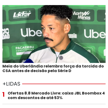
Meia do Uberlândia relembra força da torcida do
CSA antes de decisão pela Série D
+LIDAS
1
Ofertas 8.8 Mercado Livre: caixa JBL Boombox 4
com descontos de até 53%