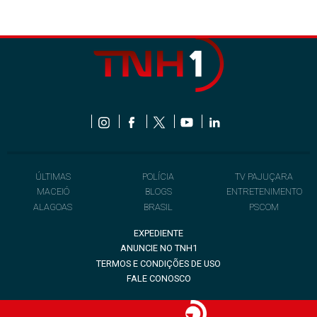
ÚLTIMAS
POLÍCIA
TV PAJUÇARA
MACEIÓ
BLOGS
ENTRETENIMENTO
ALAGOAS
BRASIL
PSCOM
EXPEDIENTE
ANUNCIE NO TNH1
TERMOS E CONDIÇÕES DE USO
FALE CONOSCO