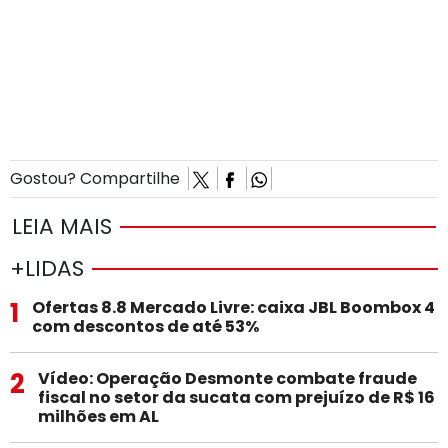
Gostou? Compartilhe
LEIA MAIS
+LIDAS
1
Ofertas 8.8 Mercado Livre: caixa JBL Boombox 4
com descontos de até 53%
2
Vídeo: Operação Desmonte combate fraude
fiscal no setor da sucata com prejuízo de R$ 16
milhões em AL