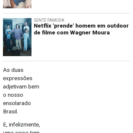
GENTE FAMOSA
Netflix 'prende' homem em outdoor
de filme com Wagner Moura
As duas
expressões
adjetivam bem
o nosso
ensolarado
Brasil.
E, infelizmente,
uma coisa tem