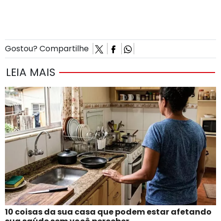
Gostou? Compartilhe
LEIA MAIS
10 coisas da sua casa que podem estar afetando