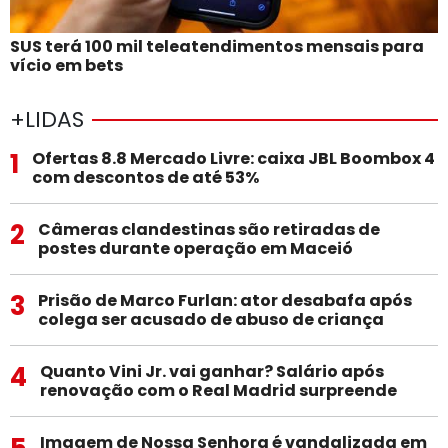
SUS terá 100 mil teleatendimentos mensais para
vício em bets
+LIDAS
1
Ofertas 8.8 Mercado Livre: caixa JBL Boombox 4
com descontos de até 53%
2
Câmeras clandestinas são retiradas de
postes durante operação em Maceió
3
Prisão de Marco Furlan: ator desabafa após
colega ser acusado de abuso de criança
4
Quanto Vini Jr. vai ganhar? Salário após
renovação com o Real Madrid surpreende
5
Imagem de Nossa Senhora é vandalizada em