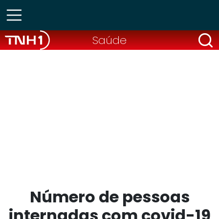
Saúde
Número de pessoas
internadas com covid-19