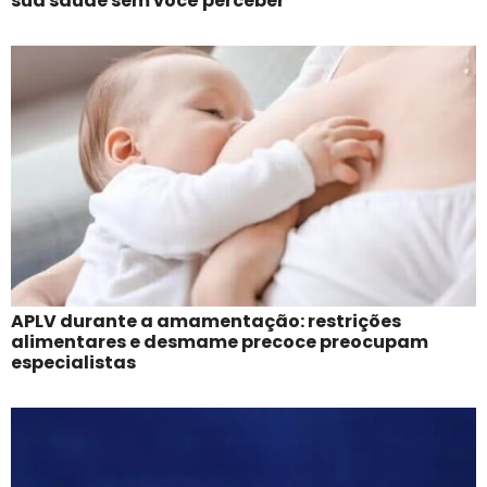
sua saúde sem você perceber
APLV durante a amamentação: restrições
alimentares e desmame precoce preocupam
especialistas