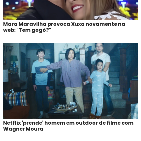
Mara Maravilha provoca Xuxa novamente na
web: "Tem gogó?"
Netflix 'prende' homem em outdoor de filme com
Wagner Moura