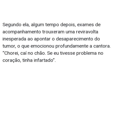
Segundo ela, algum tempo depois, exames de
acompanhamento trouxeram uma reviravolta
inesperada ao apontar o desaparecimento do
tumor, o que emocionou profundamente a cantora.
“Chorei, caí no chão. Se eu tivesse problema no
coração, tinha infartado”.