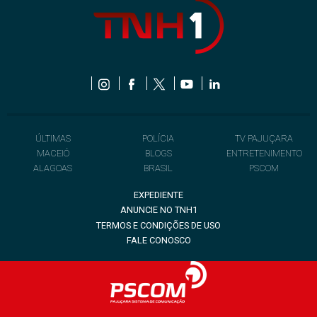
ÚLTIMAS
POLÍCIA
TV PAJUÇARA
MACEIÓ
BLOGS
ENTRETENIMENTO
ALAGOAS
BRASIL
PSCOM
EXPEDIENTE
ANUNCIE NO TNH1
TERMOS E CONDIÇÕES DE USO
FALE CONOSCO