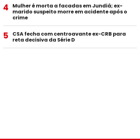
4
Mulher é morta a facadas em Jundiá; ex-
marido suspeito morre em acidente após o
crime
5
CSA fecha com centroavante ex-CRB para
reta decisiva da Série D