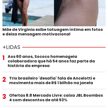
Mãe de Virginia exibe tatuagem íntima em fotos
e deixa mensagem motivacional
+LIDAS
1
Aos 60 anos, Sococo homenageia
colaboradora que há 54 anos faz parte da
história da empresa
2
Trio brasileiro 'desafia' fala de Ancelotti e
movimenta mais de R$ 1 bilhão na janela
3
Ofertas 8.8 Mercado Livre: caixa JBL Boombox
4 com descontos de até 53%