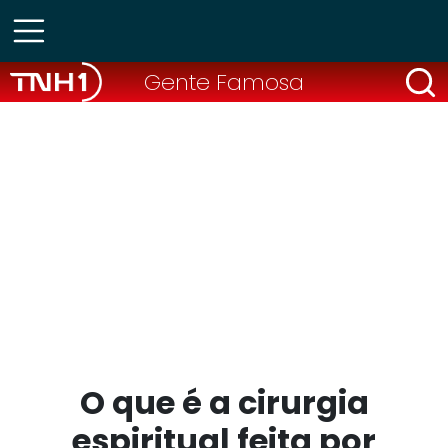
Gente Famosa
O que é a cirurgia
espiritual feita por