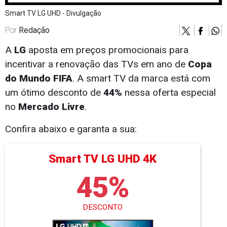
Smart TV LG UHD - Divulgação
Por
Redação
A
LG
aposta em preços promocionais para
incentivar a renovação das TVs em ano de
Copa
do Mundo FIFA
. A smart TV da marca está com
um ótimo desconto de
44%
nessa oferta especial
no
Mercado Livre
.
Confira abaixo e garanta a sua:
Smart TV LG UHD 4K
45%
DESCONTO