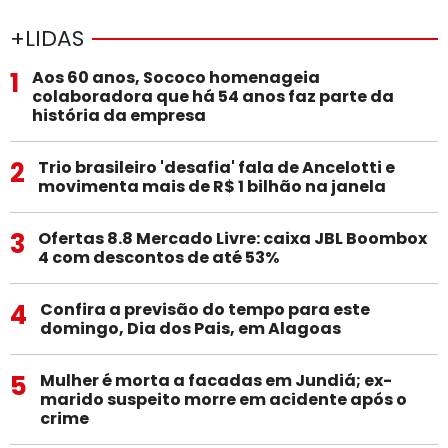
+LIDAS
1
Aos 60 anos, Sococo homenageia
colaboradora que há 54 anos faz parte da
história da empresa
2
Trio brasileiro 'desafia' fala de Ancelotti e
movimenta mais de R$ 1 bilhão na janela
3
Ofertas 8.8 Mercado Livre: caixa JBL Boombox
4 com descontos de até 53%
4
Confira a previsão do tempo para este
domingo, Dia dos Pais, em Alagoas
5
Mulher é morta a facadas em Jundiá; ex-
marido suspeito morre em acidente após o
crime