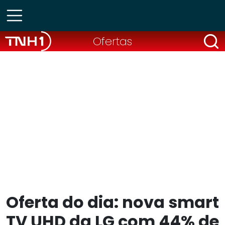
Ofertas
Oferta do dia: nova smart
TV UHD da LG com 44% de