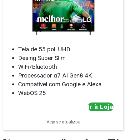
Tela de 55 pol. UHD
Desing Super Slim
WiFi/Bluetooth
Processador α7 AI Gen8 4K
Compatível com Google e Alexa
WebOS 25
Ir à Loja
Veja se atualizou