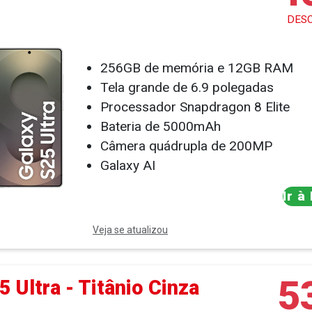
DES
256GB de memória e 12GB RAM
Tela grande de 6.9 polegadas
Processador Snapdragon 8 Elite
Bateria de 5000mAh
Câmera quádrupla de 200MP
Galaxy AI
Ir à
Veja se atualizou
5
 Ultra - Titânio Cinza