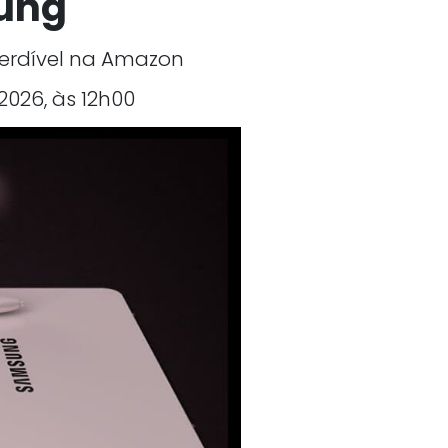
sung
erdível na Amazon
2026, às 12h00