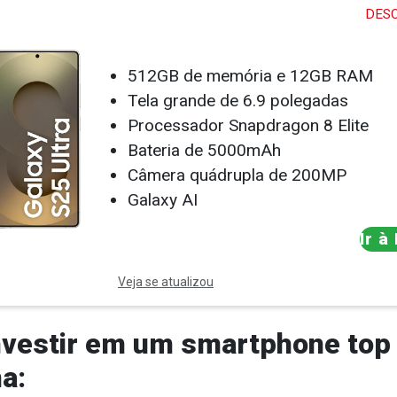
DES
512GB de memória e 12GB RAM
Tela grande de 6.9 polegadas
Processador Snapdragon 8 Elite
Bateria de 5000mAh
Câmera quádrupla de 200MP
Galaxy AI
Ir à
Veja se atualizou
nvestir em um smartphone top 
a: