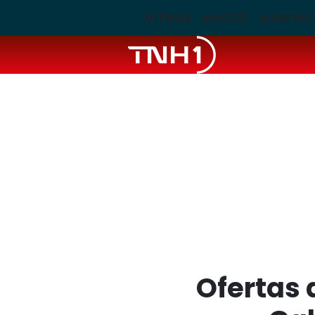
ÚLTIMAS
MACEIÓ
ALAGOAS
Ofertas 