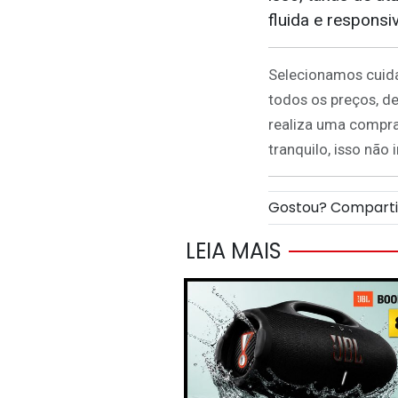
fluida e responsi
Selecionamos cuida
todos os preços, d
realiza uma compra
tranquilo, isso não
Gostou? Compart
LEIA MAIS