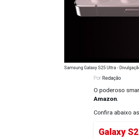
Samsung Galaxy S25 Ultra - Divulgaçã
Por
Redação
O poderoso sma
Amazon
.
Confira abaixo a
Galaxy S25