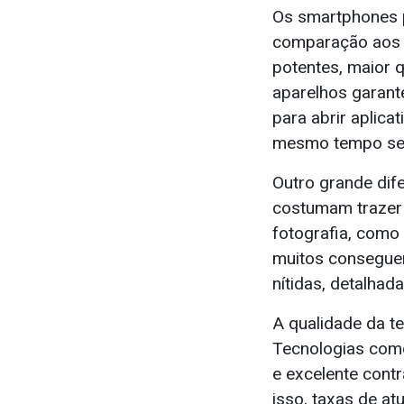
Os smartphones 
comparação aos 
potentes, maior 
aparelhos garant
para abrir aplica
mesmo tempo sem
Outro grande dif
costumam trazer 
fotografia, como 
muitos conseguem
nítidas, detalhad
A qualidade da t
Tecnologias com
e excelente cont
isso, taxas de a