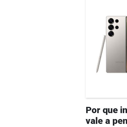
Por que i
vale a pen