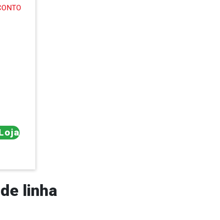
CONTO
 Loja
de linha