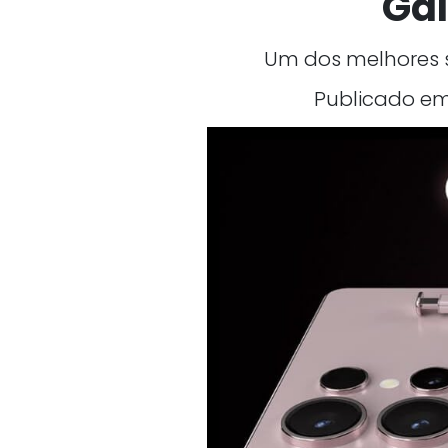
Gal
Um dos melhores 
Publicado em 