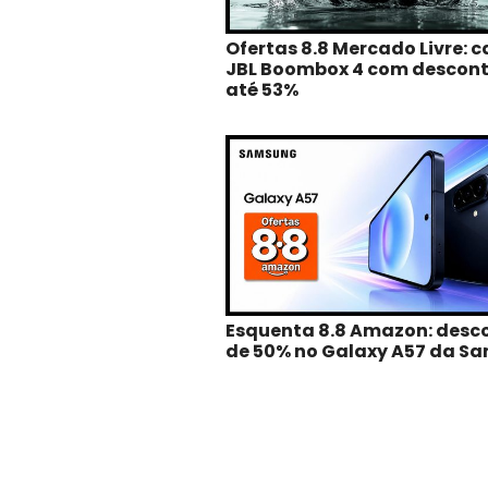
Ofertas 8.8 Mercado Livre: c
JBL Boombox 4 com descont
até 53%
Esquenta 8.8 Amazon: desc
de 50% no Galaxy A57 da S