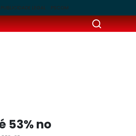
PUBLICIDADE LEGAL
PSCOM
té 53% no