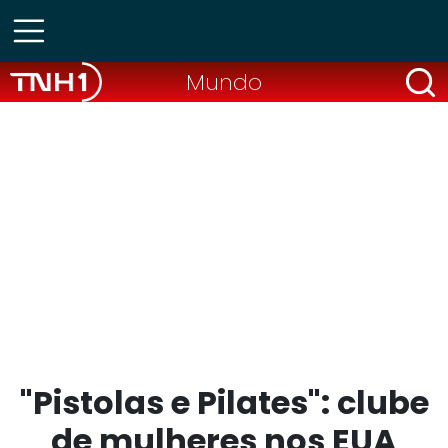
Mundo
"Pistolas e Pilates": clube
de mulheres nos EUA