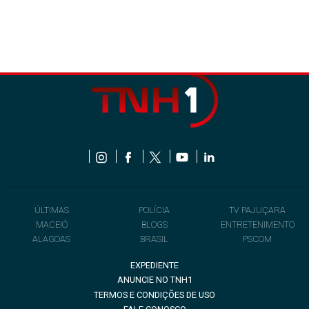
ÚLTIMAS
POLÍCIA
TV PAJUÇARA
MACEIÓ
BLOGS
ENTRETENIMENTO
ALAGOAS
BRASIL
PSCOM
EXPEDIENTE
ANUNCIE NO TNH1
TERMOS E CONDIÇÕES DE USO