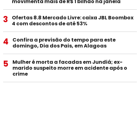
movimenta mais de R$ 1 bilhão na janela
3
Ofertas 8.8 Mercado Livre: caixa JBL Boombox
4 com descontos de até 53%
4
Confira a previsão do tempo para este
domingo, Dia dos Pais, em Alagoas
5
Mulher é morta a facadas em Jundiá; ex-
marido suspeito morre em acidente após o
crime