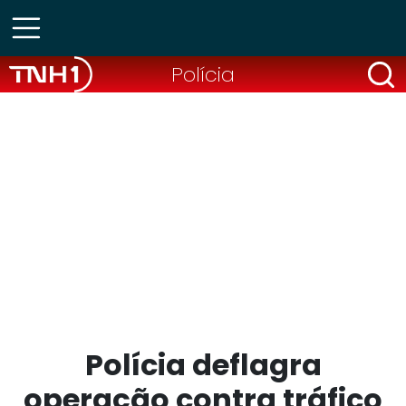
Polícia
Polícia deflagra
operação contra tráfico