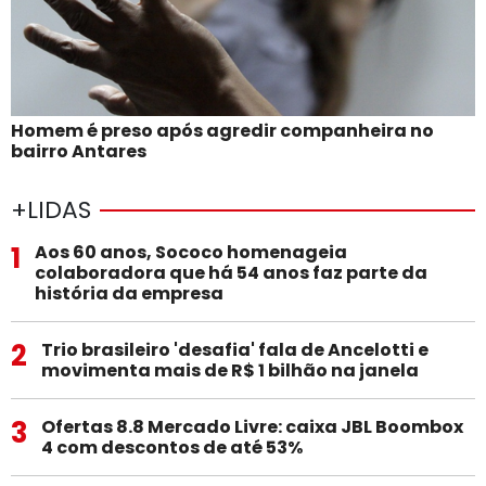
Homem é preso após agredir companheira no
bairro Antares
+LIDAS
1
Aos 60 anos, Sococo homenageia
colaboradora que há 54 anos faz parte da
história da empresa
2
Trio brasileiro 'desafia' fala de Ancelotti e
movimenta mais de R$ 1 bilhão na janela
3
Ofertas 8.8 Mercado Livre: caixa JBL Boombox
4 com descontos de até 53%