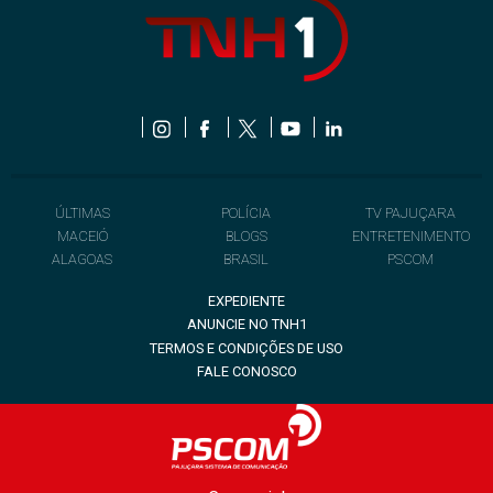
ÚLTIMAS
POLÍCIA
TV PAJUÇARA
MACEIÓ
BLOGS
ENTRETENIMENTO
ALAGOAS
BRASIL
PSCOM
EXPEDIENTE
ANUNCIE NO TNH1
TERMOS E CONDIÇÕES DE USO
FALE CONOSCO