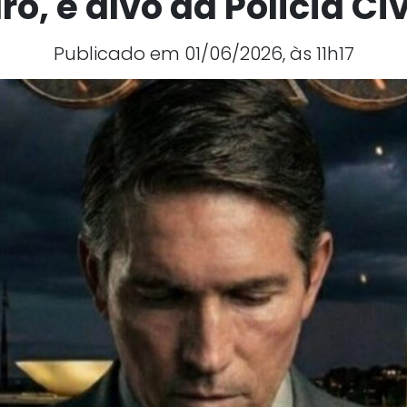
o, é alvo da Polícia Ci
Publicado em 01/06/2026, às 11h17