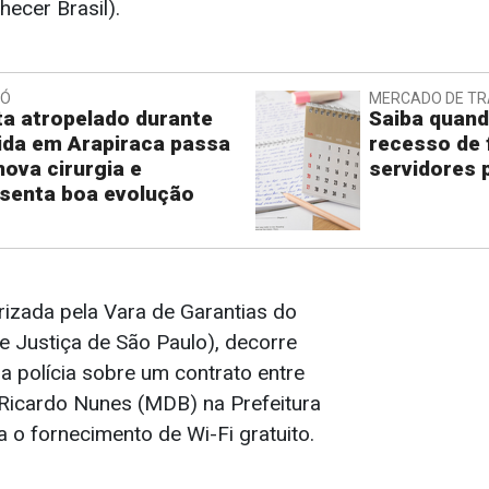
hecer Brasil).
IÓ
MERCADO DE T
ta atropelado durante
Saiba quand
ida em Arapiraca passa
recesso de 
nova cirurgia e
servidores 
senta boa evolução
rizada pela Vara de Garantias do
e Justiça de São Paulo), decorre
a polícia sobre um contrato entre
 Ricardo Nunes (MDB) na Prefeitura
 o fornecimento de Wi-Fi gratuito.