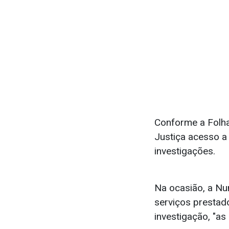
Conforme a Folha 
Justiça acesso a
investigações.
Na ocasião, a Nu
serviços prestado
investigação, "as