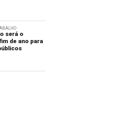
RABALHO
o será o
fim de ano para
públicos