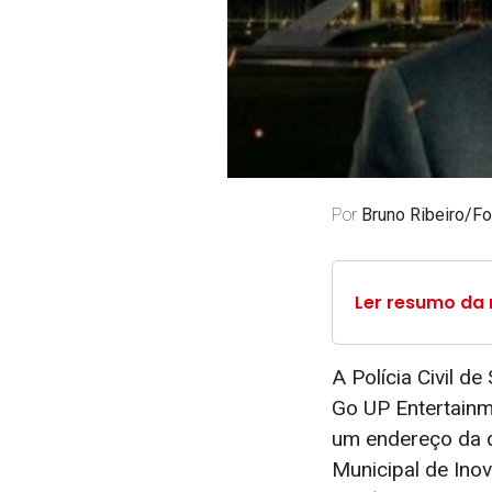
Por
Bruno Ribeiro/F
Ler resumo da 
A Polícia Civil d
Go UP Entertainme
um endereço da d
Municipal de Ino