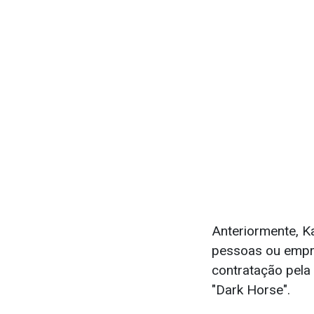
Anteriormente, K
pessoas ou empres
contratação pela
"Dark Horse".