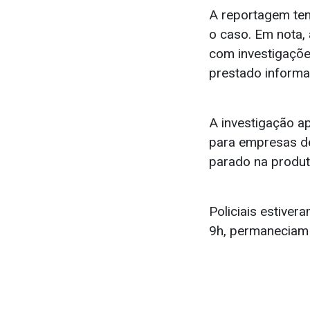
A reportagem ten
o caso. Em nota, 
com investigaçõe
prestado informa
A investigação a
para empresas de
parado na produt
Policiais estivera
9h, permaneciam 