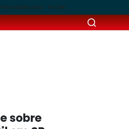
PUBLICIDADE LEGAL
PSCOM
me sobre