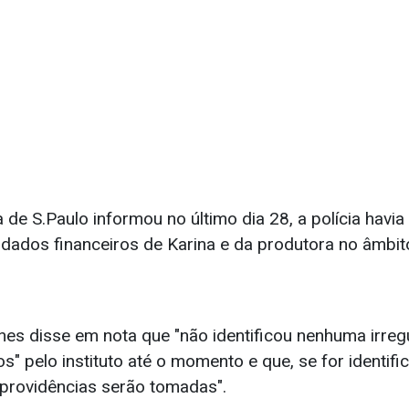
de S.Paulo informou no último dia 28, a polícia havia
 dados financeiros de Karina e da produtora no âmbit
nes disse em nota que "não identificou nenhuma irreg
s" pelo instituto até o momento e que, se for identif
 providências serão tomadas".