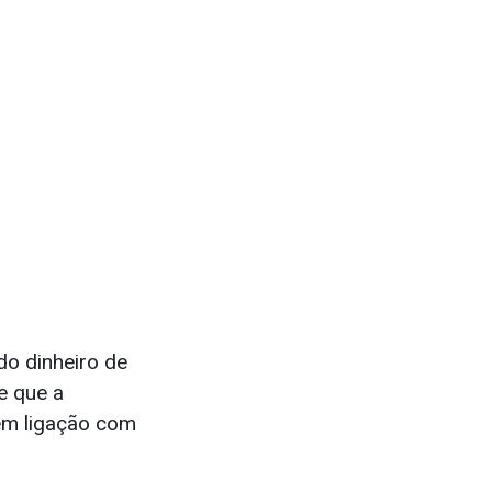
do dinheiro de
e que a
sem ligação com