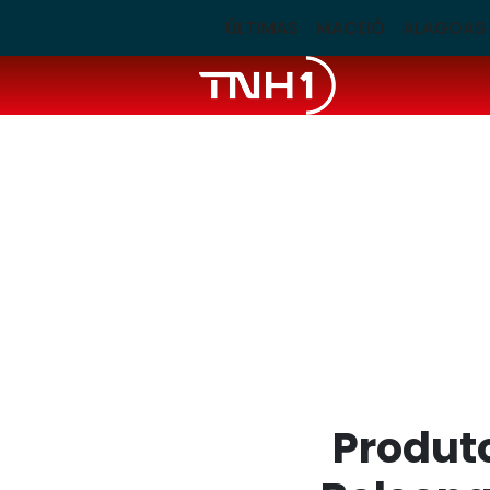
ÚLTIMAS
MACEIÓ
ALAGOAS
Produto