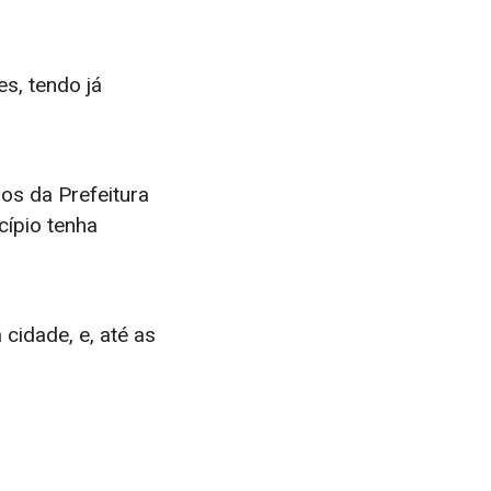
s, tendo já
os da Prefeitura
cípio tenha
 cidade, e, até as