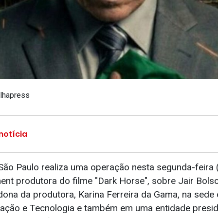
olhapress
notícia
e São Paulo realiza uma operação nesta segunda-feira 
nt produtora do filme "Dark Horse", sobre Jair Bolso
ona da produtora, Karina Ferreira da Gama, na sede 
vação e Tecnologia e também em uma entidade presidi