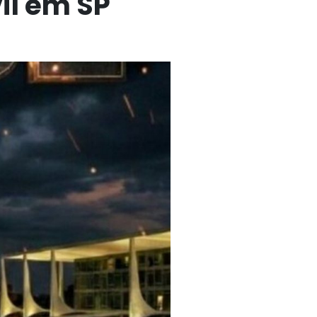
vil em SP