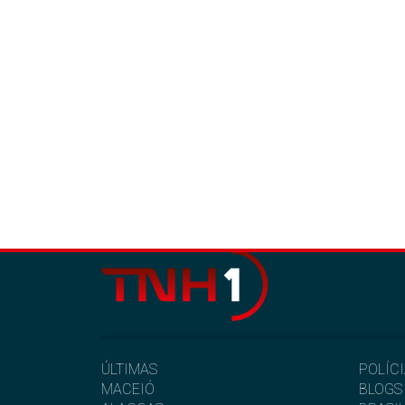
ÚLTIMAS
POLÍC
MACEIÓ
BLOGS