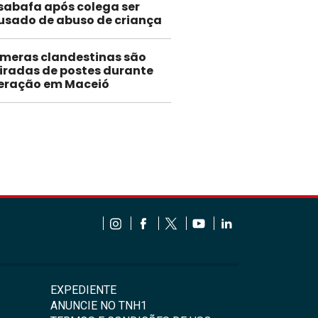
sabafa após colega ser
usado de abuso de criança
meras clandestinas são
tiradas de postes durante
eração em Maceió
EXPEDIENTE
ANUNCIE NO TNH1