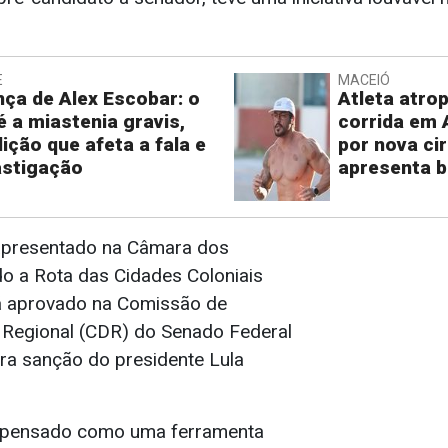
E
MACEIÓ
ça de Alex Escobar: o
Atleta atro
é a miastenia gravis,
corrida em 
ição que afeta a fala e
por nova cir
stigação
apresenta b
 apresentado na Câmara dos
o a Rota das Cidades Coloniais
á aprovado na Comissão de
Regional (CDR) do Senado Federal
ra sanção do presidente Lula
i pensado como uma ferramenta