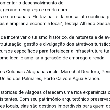
fomentar o desenvolvimento do
do, gerando emprego e renda com
 empresariais. Ele faz parte da nossa luta contínua p
s e ampliar a economia local”, festeja Alfredo Gaspa
de incentivar o turismo histórico, de natureza e de av
uturação, gestão e divulgação dos atrativos turístic
ursos específicos para fortalecer a infraestrutura turí
mo local e ampliar a geração de emprego e renda.
es Coloniais Alagoanas inclui Marechal Deodoro, Pen
 União dos Palmares, Porto Calvo e Água Branca.
stóricas de Alagoas oferecem uma rica experiência cul
isitantes. Com seu patrimônio arquitetônico preserva
ões locais, elas são destinos imperdíveis para quem 