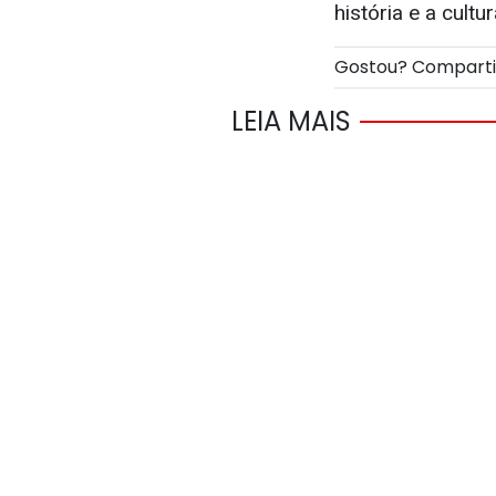
história e a cul
Gostou? Compart
LEIA MAIS