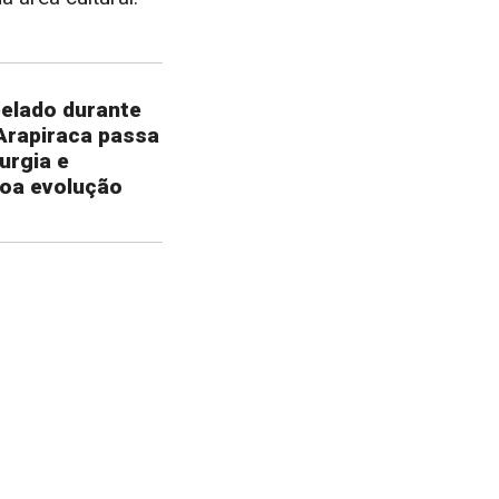
pelado durante
Arapiraca passa
urgia e
oa evolução