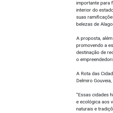
importante para 
interior do esta
suas ramificações
belezas de Alagoa
A proposta, além 
promovendo a estr
destinação de rec
o empreendedoris
A Rota das Cidad
Delmiro Gouveia,
“Essas cidades hi
e ecológica aos v
naturais e tradiç