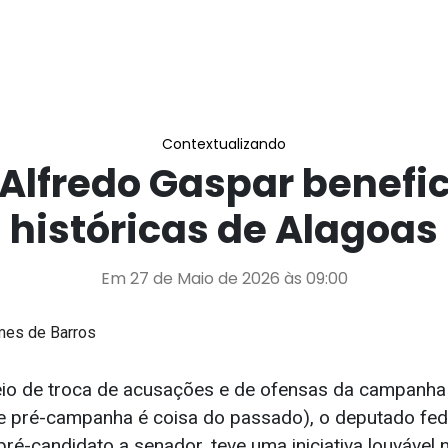
Contextualizando
 Alfredo Gaspar benefi
históricas de Alagoas
Em 27 de Maio de 2026 às 09:00
mes de Barros
eio de troca de acusações e de ofensas da campanha 
e pré-campanha é coisa do passado), o deputado fed
ré-candidato a senador, teve uma iniciativa louvável n