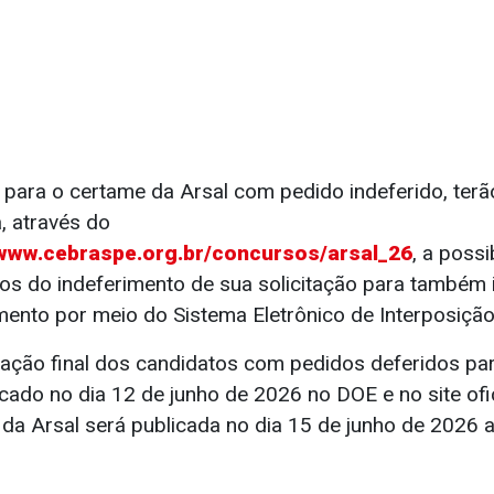
 para o certame da Arsal com pedido indeferido, terã
a, através do
/www.cebraspe.org.br/concursos/arsal_26
, a possi
vos do indeferimento de sua solicitação para também 
imento por meio do Sistema Eletrônico de Interposiçã
elação final dos candidatos com pedidos deferidos pa
cado no dia 12 de junho de 2026 no DOE e no site ofi
l da Arsal será publicada no dia 15 de junho de 2026 