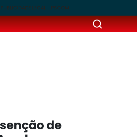
PUBLICIDADE LEGAL
PSCOM
 isenção de