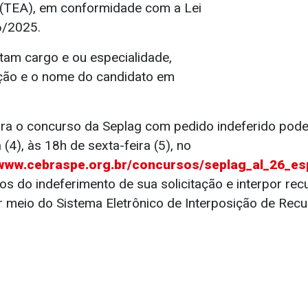
 (TEA), em conformidade com a Lei
6/2025.
ntam cargo e ou especialidade,
ção e o nome do candidato em
ra o concurso da Seplag com pedido indeferido pode
 (4), às 18h de sexta-feira (5), no
/www.cebraspe.org.br/concursos/seplag_al_26_esp
vos do indeferimento de sua solicitação e interpor rec
r meio do Sistema Eletrônico de Interposição de Recu