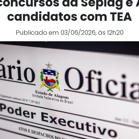
concursos da Seplag e 
candidatos com TEA
Publicado em 03/06/2026, às 12h20