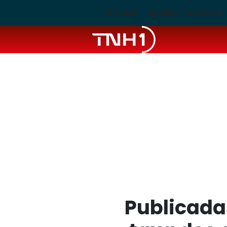
ÚLTIMAS
MACEIÓ
ALAGOAS
Publicadas