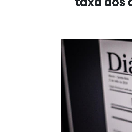
taxa dos 