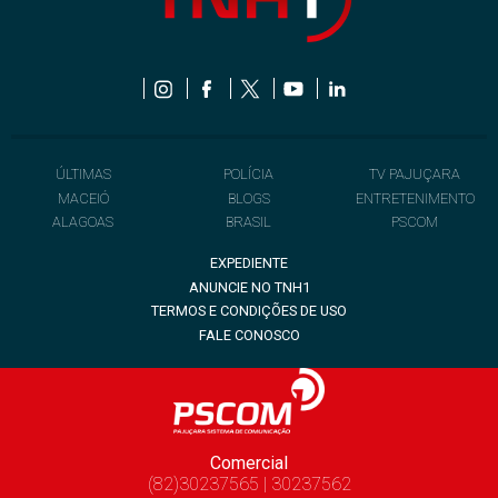
ÚLTIMAS
POLÍCIA
TV PAJUÇARA
MACEIÓ
BLOGS
ENTRETENIMENTO
ALAGOAS
BRASIL
PSCOM
EXPEDIENTE
ANUNCIE NO TNH1
TERMOS E CONDIÇÕES DE USO
FALE CONOSCO
Comercial
(82)30237565 | 30237562