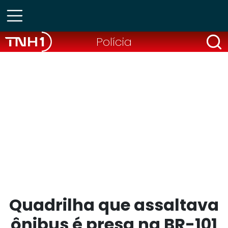
Polícia
Quadrilha que assaltava
ônibus é presa na BR-101