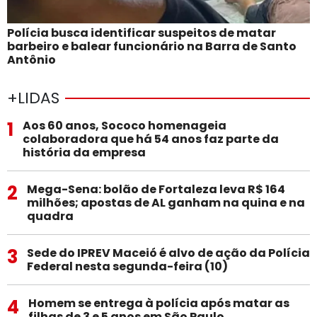
Polícia busca identificar suspeitos de matar
barbeiro e balear funcionário na Barra de Santo
Antônio
+LIDAS
1
Aos 60 anos, Sococo homenageia
colaboradora que há 54 anos faz parte da
história da empresa
2
Mega-Sena: bolão de Fortaleza leva R$ 164
milhões; apostas de AL ganham na quina e na
quadra
3
Sede do IPREV Maceió é alvo de ação da Polícia
Federal nesta segunda-feira (10)
4
Homem se entrega à polícia após matar as
filhas de 3 e 5 anos em São Paulo